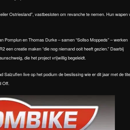
Keiler Ostriesland”, vastbesloten om revanche te nemen. Hun wapen 
, Jan Pomplun en Thomas Durke – samen “Sollso Moppeds” – werken
SR2 een creatie maken “die nog niemand ooit heeft gezien.” Daarbij
nschweig, die het project vrijwillig begeleidt.
alzuflen live op het podium de beslissing wie er dit jaar met de tite
 Off.