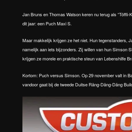
Jan Bruns en Thomas Watson keren nu terug als “Töffli-
dit jaar: een Puch Maxi S.
Maar makkelijk krijgen ze het niet. Hun tegenstanders
namelijk aan iets bijzonders. Zij willen van hun Simson 
krijgen ze morele en praktische steun van Lebenshilfe Brau
Kortom: Puch versus Simson. Op 29 november valt in Bad S
vandoor gaat bij de tweede Duitse Räng-Däng-Däng Build