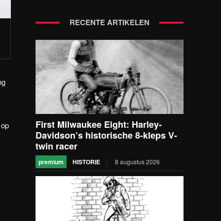
RECENTE ARTIKELEN
ng
First Milwaukee Eight: Harley-
 op
Davidson’s historische 8-kleps V-
twin racer
premium
HISTORIE
8 augustus 2026