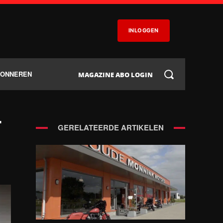
INLOGGEN
BONNEREN
MAGAZINE ABO LOGIN
-
GERELATEERDE ARTIKELEN