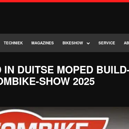
TECHNIEK
MAGAZINES
BIKESHOW
SERVICE
A
 IN DUITSE MOPED BUILD
OMBIKE-SHOW 2025