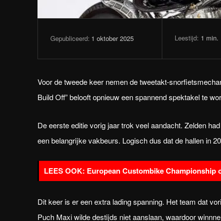
Leestijd:
1
min.
1 oktober 2025
Gepubliceerd:
Voor de tweede keer nemen de tweetakt-snorfietsmechani
Build Off” belooft opnieuw een spannend spektakel te wo
De eerste editie vorig jaar trok veel aandacht. Zelden 
een belangrijke vakbeurs. Logisch dus dat de hallen in 
European Custombike Championship
Dit keer is er een extra lading spanning. Het team dat v
Puch Maxi wilde destijds niet aanslaan, waardoor winnn