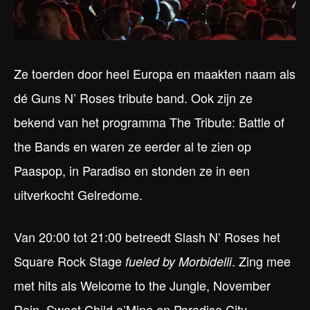
Ze toerden door heel Europa en maakten naam als
dé Guns N’ Roses tribute band. Ook zijn ze
bekend van het programma The Tribute: Battle of
the Bands en waren ze eerder al te zien op
Paaspop, in Paradiso en stonden ze in een
uitverkocht Gelredome.
Van 20:00 tot 21:00 betreedt Slash N’ Roses het
Square Rock Stage
. Zing mee
fueled by Morbidelli
met hits als Welcome to the Jungle, November
Rain, Sweet Child o’Mine en Paradise City.