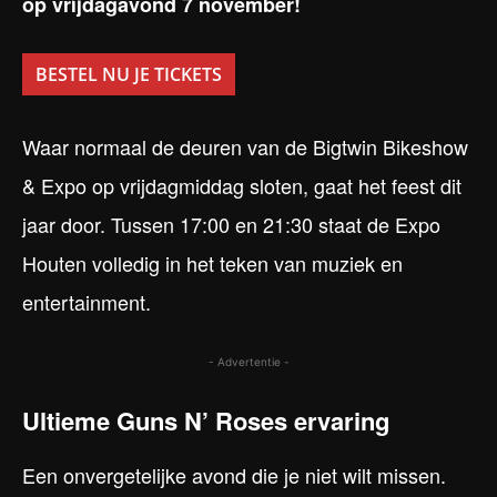
op vrijdagavond 7 november!
BESTEL NU JE TICKETS
Waar normaal de deuren van de Bigtwin Bikeshow
& Expo op vrijdagmiddag sloten, gaat het feest dit
jaar door. Tussen 17:00 en 21:30 staat de Expo
Houten volledig in het teken van muziek en
entertainment.
- Advertentie -
Ultieme Guns N’ Roses ervaring
Een onvergetelijke avond die je niet wilt missen.