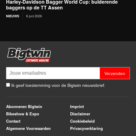
Harley-Davidson Bagger World Cup: bulderende
baggers op de TT Assen
6 juni 2026
NIEUWS
Verzenden
Ik geef toestemming voor de Bigtwin nieuwsbrief.
Abonneren Bigtwin
Imprint
Bikeshow & Expo
Disclaimer
Contact
Cookiebeleid
Algemene Voorwaarden
Privacyverklaring