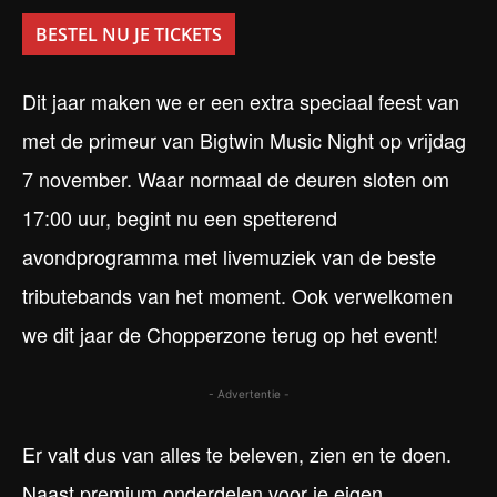
BESTEL NU JE TICKETS
Dit jaar maken we er een extra speciaal feest van
met de primeur van Bigtwin Music Night op vrijdag
7 november. Waar normaal de deuren sloten om
17:00 uur, begint nu een spetterend
avondprogramma met livemuziek van de beste
tributebands van het moment. Ook verwelkomen
we dit jaar de Chopperzone terug op het event!
- Advertentie -
Er valt dus van alles te beleven, zien en te doen.
Naast premium onderdelen voor je eigen