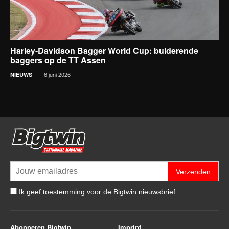
Harley-Davidson Bagger World Cup: bulderende
baggers op de TT Assen
6 juni 2026
NIEUWS
Verzenden
Ik geef toestemming voor de Bigtwin nieuwsbrief.
Abonneren Bigtwin
Imprint