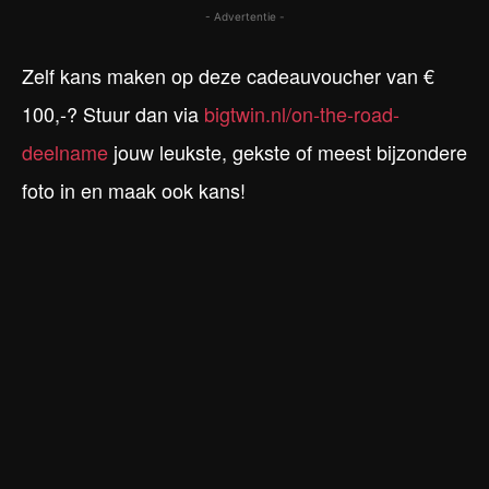
- Advertentie -
Zelf kans maken op deze cadeauvoucher van €
100,-? Stuur dan via
bigtwin.nl/on-the-road-
deelname
jouw leukste, gekste of meest bijzondere
foto in en maak ook kans!