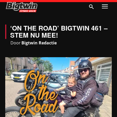
‘ON THE ROAD’ BIGTWIN 461 –
STEM NU MEE!
Door
Bigtwin Redactie