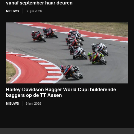
vanaf september haar deuren
30 juli 2026
NIEUWS
Harley-Davidson Bagger World Cup: bulderende
baggers op de TT Assen
6 juni 2026
NIEUWS