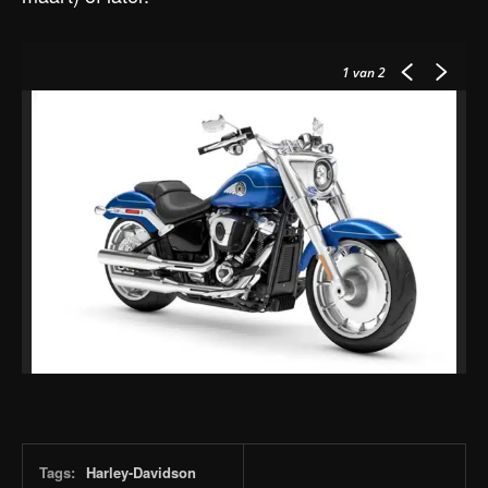
1
van 2
Tags:
Harley-Davidson