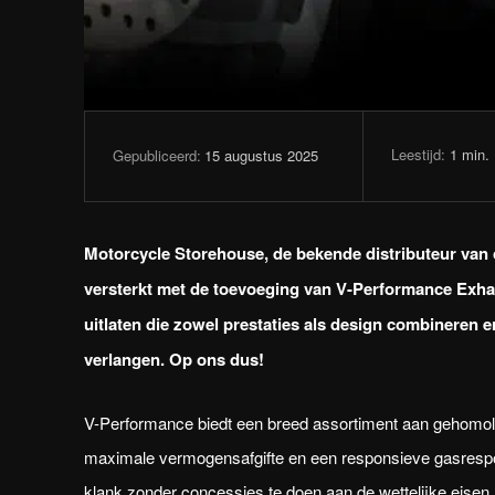
Leestijd:
1
min.
15 augustus 2025
Gepubliceerd:
Motorcycle Storehouse, de bekende distributeur van 
versterkt met de toevoeging van V-Performance Exhau
uitlaten die zowel prestaties als design combineren e
verlangen. Op ons dus!
V-Performance biedt een breed assortiment aan gehomol
maximale vermogensafgifte en een responsieve gasrespo
klank zonder concessies te doen aan de wettelijke eisen. 