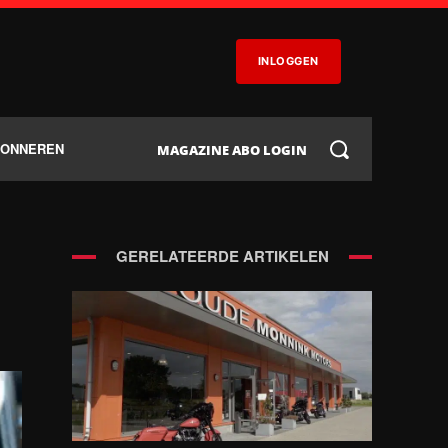
INLOGGEN
BONNEREN
MAGAZINE ABO LOGIN
GERELATEERDE ARTIKELEN