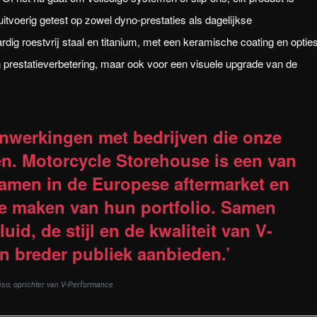
uitvoerig getest op zowel dyno-prestaties als dagelijkse
rdig roestvrij staal en titanium, met een keramische coating en optie
een prestatieverbetering, maar ook voor een visuele upgrade van de
enwerkingen met bedrijven die onze
en. Motorcycle Storehouse is een van
amen in de Europese aftermarket en
 te maken van hun portfolio. Samen
id, de stijl en de kwaliteit van V-
n breder publiek aanbieden.’
so, oprichter van V-Performance