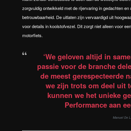
zorgvuldig ontwikkeld met de rijervaring in gedachten en 
betrouwbaarheid. De uitlaten zijn vervaardigd uit hoogwaa
voor details in koolstofvezel. Dit zorgt niet alleen voor 
motorfiets.
‘We geloven altijd in sam
passie voor de branche del
de meest gerespecteerde n
we zijn trots om deel uit
kunnen we het unieke gelu
Performance aan ee
Manuel De Li