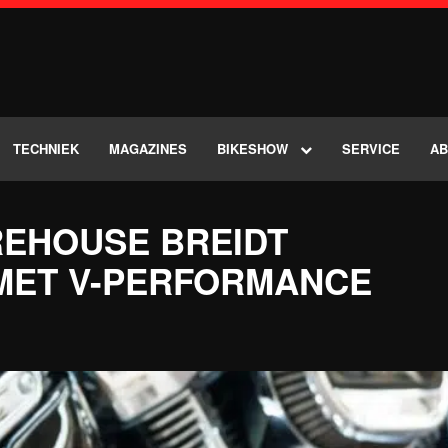
TECHNIEK
MAGAZINES
BIKESHOW
SERVICE
A
EHOUSE BREIDT
 MET V-PERFORMANCE