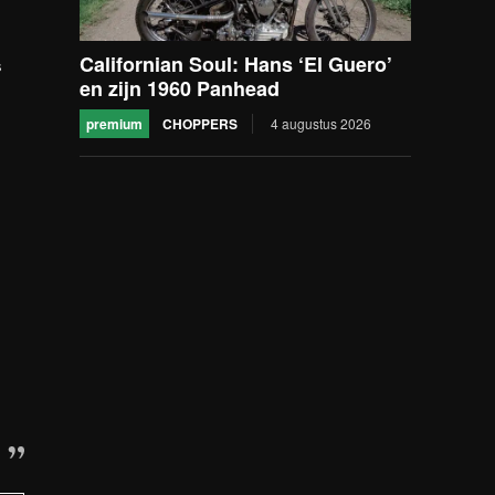
Californian Soul: Hans ‘El Guero’
s
en zijn 1960 Panhead
premium
CHOPPERS
4 augustus 2026