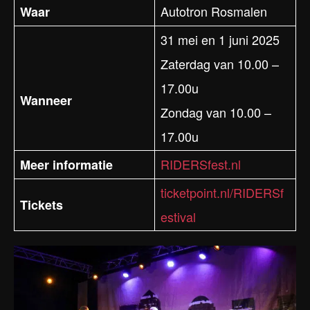
Autotron Rosmalen
Waar
31 mei en 1 juni 2025
Zaterdag van 10.00 –
17.00u
Wanneer
Zondag van 10.00 –
17.00u
RIDERSfest.nl
Meer informatie
ticketpoint.nl/RIDERSf
Tickets
estival