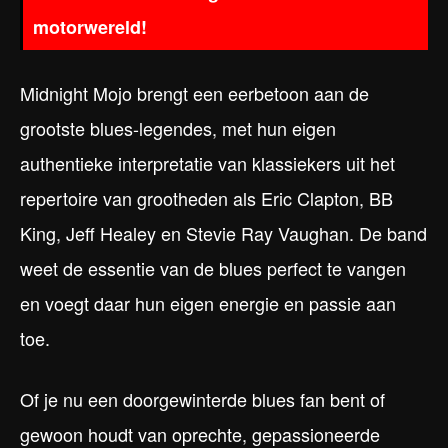
motorwereld!
Midnight Mojo brengt een eerbetoon aan de
grootste blues-legendes, met hun eigen
authentieke interpretatie van klassiekers uit het
repertoire van grootheden als Eric Clapton, BB
King, Jeff Healey en Stevie Ray Vaughan. De band
weet de essentie van de blues perfect te vangen
en voegt daar hun eigen energie en passie aan
toe.
Of je nu een doorgewinterde blues fan bent of
gewoon houdt van oprechte, gepassioneerde