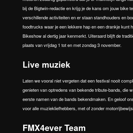
bij de Bigtwin-redactie en krijg je de kans om jouw bike te
verschillende activiteiten en er staan standhouders en bo
foodtrucks waar je een lekkere hap en een drankje kunt h
Bikeshow al dertig jaar kenmerkt. Uiteraard blijft de trad
plaats van vrijdag 1 tot en met zondag 3 november.
Live muziek
Laten we vooral niet vergeten dat een festival nooit com
genieten van optredens van bekende tribute-bands, die w
eerste namen van de bands bekendmaken. En geloof ons, z
voor alle muziekliefhebbers, met of zonder motorrijbewijs
FMX4ever Team