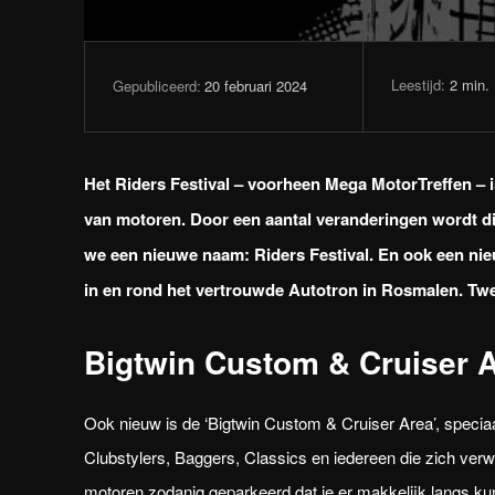
Leestijd:
2
min.
20 februari 2024
Gepubliceerd:
Het Riders Festival – voorheen Mega MotorTreffen – 
van motoren. Door een aantal veranderingen wordt dit
we een nieuwe naam: Riders Festival. En ook een ni
in en rond het vertrouwde Autotron in Rosmalen. Twe
Bigtwin Custom & Cruiser 
Ook nieuw is de ‘Bigtwin Custom & Cruiser Area’, speciaa
Clubstylers, Baggers, Classics en iedereen die zich ver
motoren zodanig geparkeerd dat je er makkelijk langs ku