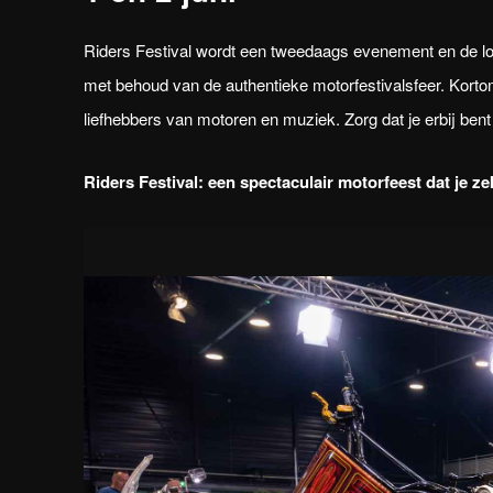
Riders Festival wordt een tweedaags evenement en de loc
met behoud van de authentieke motorfestivalsfeer. Kortom,
liefhebbers van motoren en muziek. Zorg dat je erbij bent 
Riders Festival: een spectaculair motorfeest dat je ze