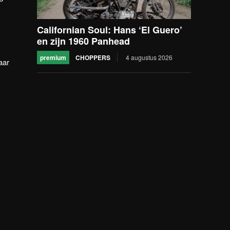
Californian Soul: Hans ‘El Guero’
en zijn 1960 Panhead
premium
CHOPPERS
4 augustus 2026
aar