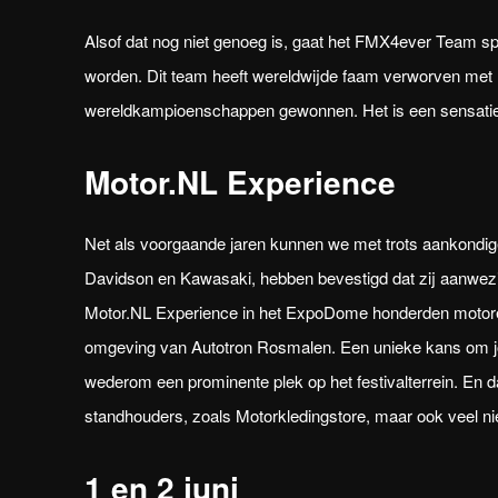
Alsof dat nog niet genoeg is, gaat het FMX4ever Team sp
worden. Dit team heeft wereldwijde faam verworven me
wereldkampioenschappen gewonnen. Het is een sensatie d
Motor.NL Experience
Net als voorgaande jaren kunnen we met trots aankondigen
Davidson en Kawasaki, hebben bevestigd dat zij aanwezig
Motor.NL Experience in het ExpoDome honderden motoren
omgeving van Autotron Rosmalen. Een unieke kans om jou
wederom een prominente plek op het festivalterrein. En d
standhouders, zoals Motorkledingstore, maar ook veel n
1 en 2 juni