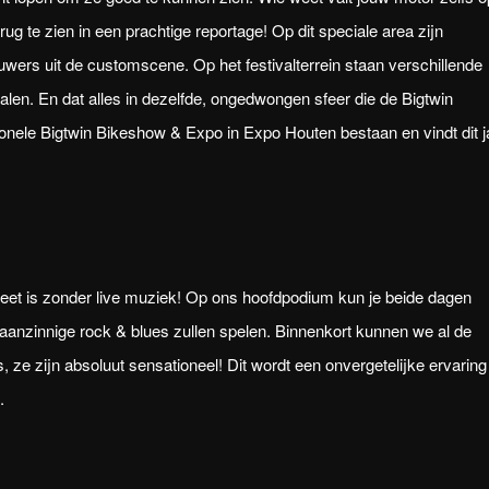
rug te zien in een prachtige reportage! Op dit speciale area zijn
uwers uit de customscene. Op het festivalterrein staan verschillende
alen. En dat alles in dezelfde, ongedwongen sfeer die de Bigtwin
itionele Bigtwin Bikeshow & Expo in Expo Houten bestaan en vindt dit j
pleet is zonder live muziek! Op ons hoofdpodium kun je beide dagen
aanzinnige rock & blues zullen spelen. Binnenkort kunnen we al de
e zijn absoluut sensationeel! Dit wordt een onvergetelijke ervaring
.