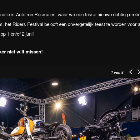
atie is Autotron Rosmalen, waar we een frisse nieuwe richting creë
 het Riders Festival belooft een onvergetelijk feest te worden voor a
op 1 en/of 2 juni!
ker niet wilt missen!
1
van 8