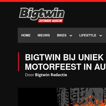
HOME
NIEUWS
BIKES
LIFESTYLE
BIGTWIN BIJ UNIE
MOTORFEEST IN A
Door
Bigtwin Redactie