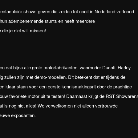
ectaculaire shows geven die zelden tot nooit in Nederland vertoond
t hun adembenemende stunts en heeft meerdere
ie je niet wilt missen!
 dat bijna alle grote motorfabrikanten, waaronder Ducati, Harley-
 zullen zijn met demo-modellen. Dit betekent dat er tijdens de
 klaar staan voor een eerste kennismakingsrit door de prachtige
w favoriete motor uit te testen! Daarnaast krijgt de RST Showaren
at is nog niet alles! We verwelkomen niet alleen vertrouwde
ieuwe exposanten.