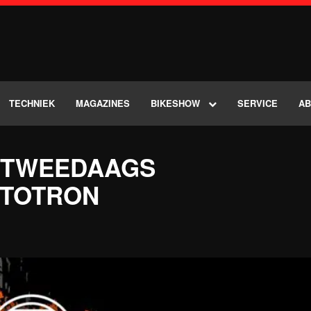
TECHNIEK
MAGAZINES
BIKESHOW
SERVICE
A
K TWEEDAAGS
UTOTRON