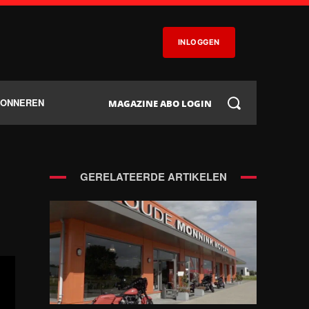
INLOGGEN
BONNEREN
MAGAZINE ABO LOGIN
GERELATEERDE ARTIKELEN