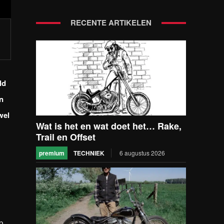
RECENTE ARTIKELEN
ld
n
wel
Wat is het en wat doet het… Rake,
Trail en Offset
premium
TECHNIEK
6 augustus 2026
p