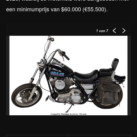
een minimumprijs van $60.000 (€55.500).
1
van 7