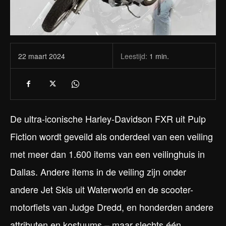
Leestijd:
1
min.
22 maart 2024
De ultra-iconische Harley-Davidson FXR uit Pulp
Fiction wordt geveild als onderdeel van een veiling
met meer dan 1.600 items van een veilinghuis in
Dallas. Andere items in de veiling zijn onder
andere Jet Skis uit Waterworld en de scooter-
motorfiets van Judge Dredd, en honderden andere
attributen en kostuums – maar slechts één