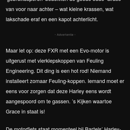
van voor naar achter – wat kleine krassen, wat
lakschade eraf en een kapot achterlicht.
- Advertentie -
Maar let op: deze FXR met een Evo-motor is
uitgerust met vierklepskoppen van Feuling
Engineering. Dit ding is een hot rod! Niemand
installeert zomaar Feuling-koppen. Iemand moet er
eens voor zorgen dat deze Harley eens wordt
aangespoord om te gassen. ’s Kijken waartoe
Grace in staat is!
De motorfiets staat momenteel bij Bartels’ Harley-