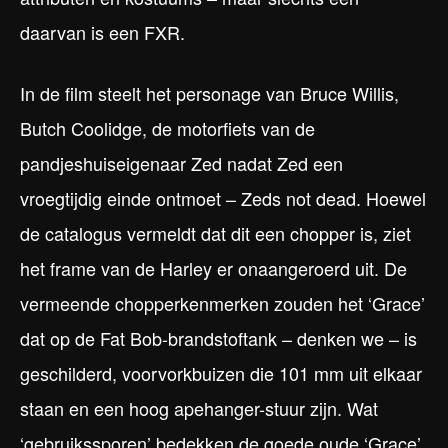
daarvan is een FXR.
In de film steelt het personage van Bruce Willis,
Butch Coolidge, de motorfiets van de
pandjeshuiseigenaar Zed nadat Zed een
vroegtijdig einde ontmoet – Zeds not dead. Hoewel
de catalogus vermeldt dat dit een chopper is, ziet
het frame van de Harley er onaangeroerd uit. De
vermeende chopperkenmerken zouden het ‘Grace’
dat op de Fat Bob-brandstoftank – denken we – is
geschilderd, voorvorkbuizen die 101 mm uit elkaar
staan en een hoog apehanger-stuur zijn. Wat
‘gebruikssporen’ bedekken de goede oude ‘Grace’