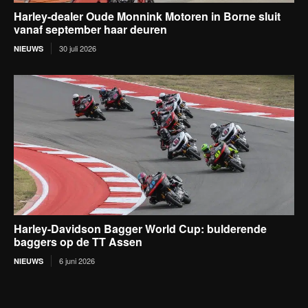
Harley-dealer Oude Monnink Motoren in Borne sluit
vanaf september haar deuren
30 juli 2026
NIEUWS
Harley-Davidson Bagger World Cup: bulderende
baggers op de TT Assen
6 juni 2026
NIEUWS