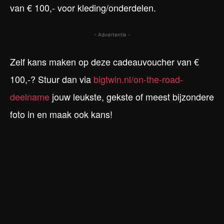
van € 100,- voor kleding/onderdelen.
- Advertentie -
Zelf kans maken op deze cadeauvoucher van €
100,-? Stuur dan via
bigtwin.nl/on-the-road-
deelname
jouw leukste, gekste of meest bijzondere
foto in en maak ook kans!