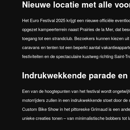
Nieuwe locatie met alle voo
Het Euro Festival 2025 krijgt een nieuwe officiële eventloc
opgezet kampeerterrein naast Prairies de la Mer, dat besc
toegang tot een strandclub. Bezoekers kunnen kiezen ui
caravans en tenten tot een beperkt aantal vakantieapparte
festiviteiten en de spectaculaire kustweg richting Saint-T
Indrukwekkende parade en
Een van de hoogtepunten van het festival wordt ongetwij
motorrijders zullen in een indrukwekkende stoet door de
Custom Bike Show in het pittoreske Grimaud is een and
unieke creaties tonen – van minimalistische bobbers tot