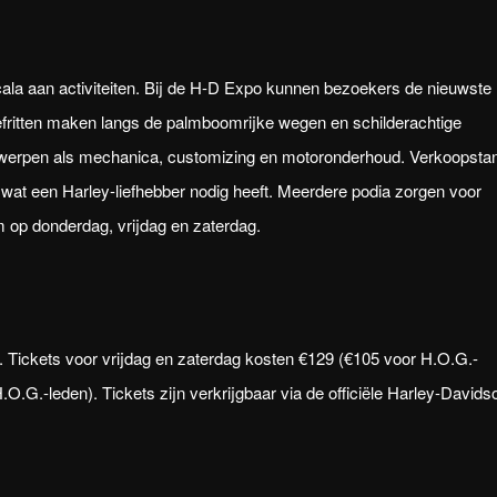
ala aan activiteiten. Bij de H-D Expo kunnen bezoekers de nieuwste
ritten maken langs de palmboomrijke wegen en schilderachtige
rwerpen als mechanica, customizing en motoronderhoud. Verkoopsta
 wat een Harley-liefhebber nodig heeft. Meerdere podia zorgen voor
m op donderdag, vrijdag en zaterdag.
. Tickets voor vrijdag en zaterdag kosten €129 (€105 voor H.O.G.-
.O.G.-leden). Tickets zijn verkrijgbaar via de officiële Harley-Davids