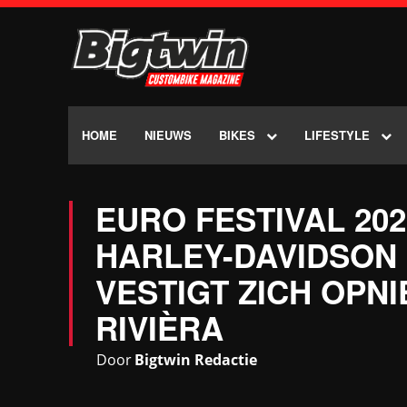
HOME
NIEUWS
BIKES
LIFESTYLE
EURO FESTIVAL 20
HARLEY-DAVIDSON
VESTIGT ZICH OPN
RIVIÈRA
Door
Bigtwin Redactie