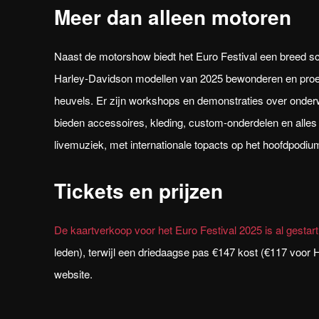
Meer dan alleen motoren
Naast de motorshow biedt het Euro Festival een breed sc
Harley-Davidson modellen van 2025 bewonderen en proef
heuvels. Er zijn workshops en demonstraties over onde
bieden accessoires, kleding, custom-onderdelen en alles
livemuziek, met internationale topacts op het hoofdpodiu
Tickets en prijzen
De kaartverkoop voor het Euro Festival 2025 is al gestart
leden), terwijl een driedaagse pas €147 kost (€117 voor H
website.