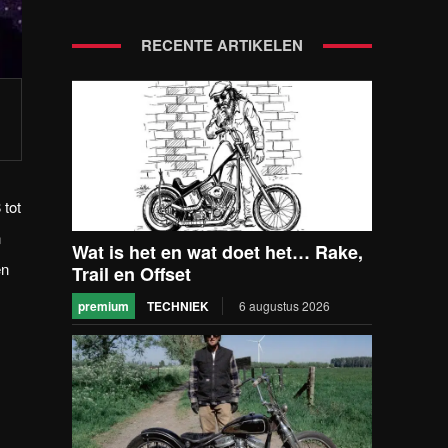
RECENTE ARTIKELEN
 tot
n
Wat is het en wat doet het… Rake,
en
Trail en Offset
premium
TECHNIEK
6 augustus 2026