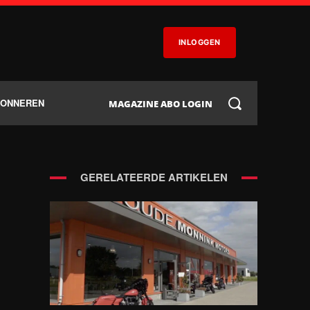
INLOGGEN
BONNEREN
MAGAZINE ABO LOGIN
GERELATEERDE ARTIKELEN