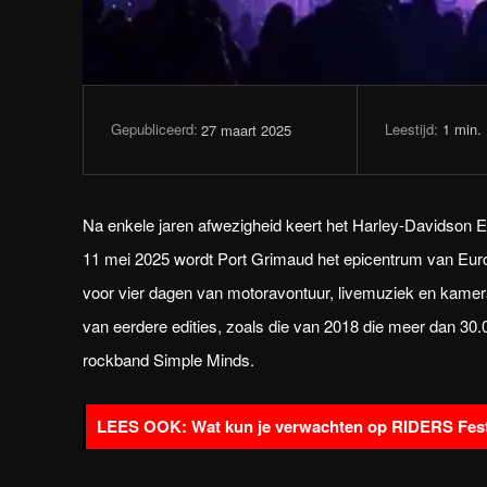
Leestijd:
1
min.
27 maart 2025
Gepubliceerd:
Na enkele jaren afwezigheid keert het Harley-Davidson Eu
11 mei 2025 wordt Port Grimaud het epicentrum van Eur
voor vier dagen van motoravontuur, livemuziek en kamer
van eerdere edities, zoals die van 2018 die meer dan 30
rockband Simple Minds.
Wat kun je verwachten op RIDERS Fest