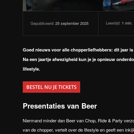
Leestijd:
1
min.
25 september 2025
Gepubliceerd:
Goed nieuws voor alle chopperliefhebbers: dit jaar 
Na een jaartje afwezigheid kun je je opnieuw onderd
lifestyle.
BESTEL NU JE TICKETS
Presentaties van Beer
Niermand minder dan Beer van Chop, Ride & Party verzorg
van de chopper, vertelt over de lifestyle en geeft een inki