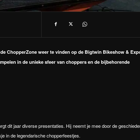
is de ChopperZone weer te vinden op de Bigtwin Bikeshow & Exp
ompelen in de unieke sfeer van choppers en de bijbehorende
t dit jaar diverse presentaties. Hij neemt je mee door de geschiede
jkje in de legendarische chopperfeestjes.