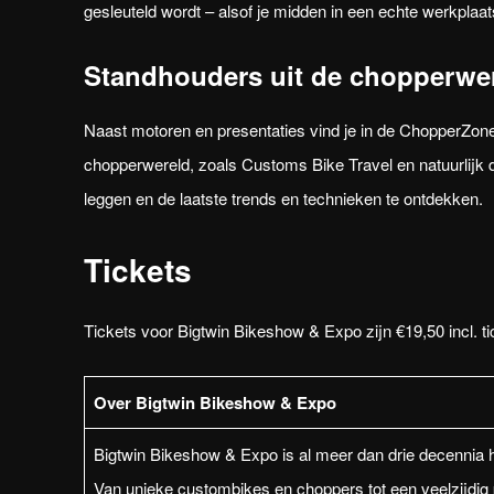
gesleuteld wordt – alsof je midden in een echte werkplaa
Standhouders uit de chopperwe
Naast motoren en presentaties vind je in de ChopperZone 
chopperwereld, zoals Customs Bike Travel en natuurlijk
leggen en de laatste trends en technieken te ontdekken.
Tickets
Tickets voor Bigtwin Bikeshow & Expo zijn €19,50 incl. ti
Over Bigtwin Bikeshow & Expo
Bigtwin Bikeshow & Expo is al meer dan drie decennia 
Van unieke custombikes en choppers tot een veelzijdig p