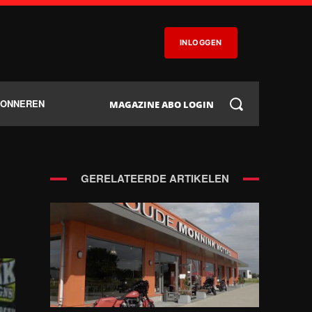
INLOGGEN
BONNEREN
MAGAZINE ABO LOGIN
GERELATEERDE ARTIKELEN