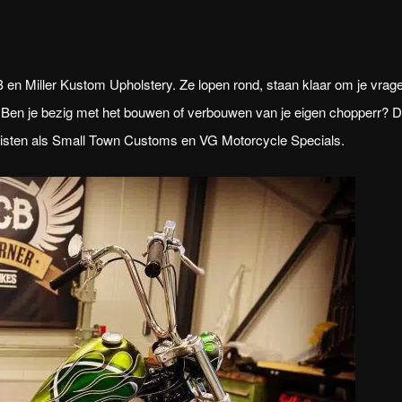
n Miller Kustom Upholstery. Ze lopen rond, staan klaar om je vrag
. Ben je bezig met het bouwen of verbouwen van je eigen chopperr? 
ialisten als Small Town Customs en VG Motorcycle Specials.