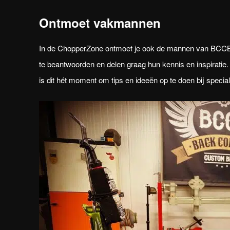
Ontmoet vakmannen
In de ChopperZone ontmoet je ook de mannen van BCCB e
te beantwoorden en delen graag hun kennis en inspiratie
is dit hét moment om tips en ideeën op te doen bij spec