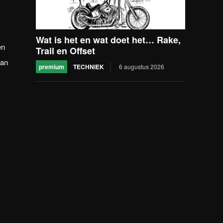
Wat is het en wat doet het… Rake,
en
Trail en Offset
Dan
premium
TECHNIEK
6 augustus 2026