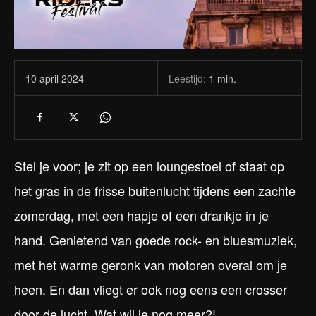
Leestijd:
1
min.
10 april 2024
Stel je voor; je zit op een loungestoel of staat op
het gras in de frisse buitenlucht tijdens een zachte
zomerdag, met een hapje of een drankje in je
hand. Genietend van goede rock- en bluesmuziek,
met het warme geronk van motoren overal om je
heen. En dan vliegt er ook nog eens een crosser
door de lucht. Wat wil je nog meer?!