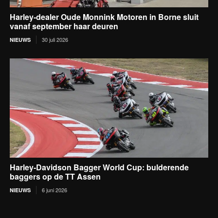
Harley-dealer Oude Monnink Motoren in Borne sluit
vanaf september haar deuren
30 juli 2026
NIEUWS
Harley-Davidson Bagger World Cup: bulderende
baggers op de TT Assen
6 juni 2026
NIEUWS