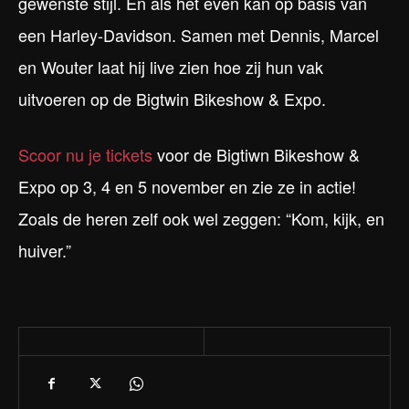
gewenste stijl. En als het even kan op basis van
een Harley-Davidson. Samen met Dennis, Marcel
en Wouter laat hij live zien hoe zij hun vak
uitvoeren op de Bigtwin Bikeshow & Expo.
Scoor nu je tickets
voor de Bigtiwn Bikeshow &
Expo op 3, 4 en 5 november en zie ze in actie!
Zoals de heren zelf ook wel zeggen: “Kom, kijk, en
huiver.”