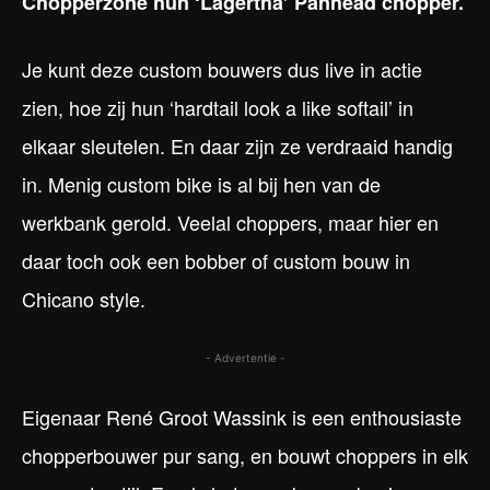
Chopperzone hun ‘Lagertha’ Panhead chopper.
Je kunt deze custom bouwers dus live in actie
zien, hoe zij hun ‘hardtail look a like softail’ in
elkaar sleutelen. En daar zijn ze verdraaid handig
in. Menig custom bike is al bij hen van de
werkbank gerold. Veelal choppers, maar hier en
daar toch ook een bobber of custom bouw in
Chicano style.
- Advertentie -
Eigenaar René Groot Wassink is een enthousiaste
chopperbouwer pur sang, en bouwt choppers in elk