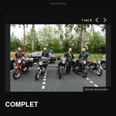
- Advertentie -
1
van 8
Vertrek Amsterdam.
COMPLET