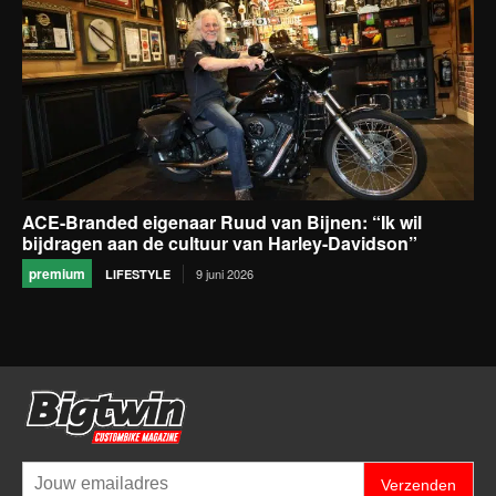
ACE-Branded eigenaar Ruud van Bijnen: “Ik wil
bijdragen aan de cultuur van Harley-Davidson”
premium
9 juni 2026
LIFESTYLE
Verzenden