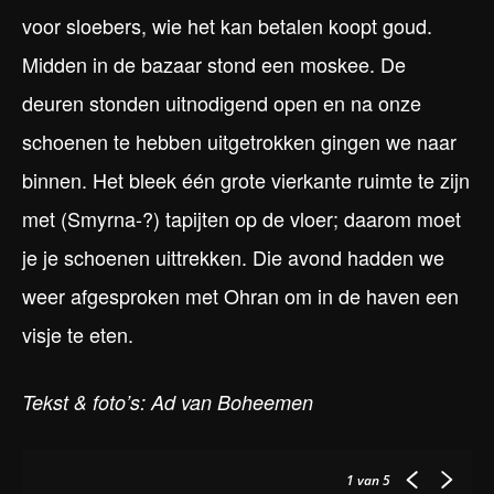
voor sloebers, wie het kan betalen koopt goud.
Midden in de bazaar stond een moskee. De
deuren stonden uitnodigend open en na onze
schoenen te hebben uitgetrokken gingen we naar
binnen. Het bleek één grote vierkante ruimte te zijn
met (Smyrna-?) tapijten op de vloer; daarom moet
je je schoenen uittrekken. Die avond hadden we
weer afgesproken met Ohran om in de haven een
visje te eten.
Tekst & foto’s: Ad van Boheemen
1
van 5