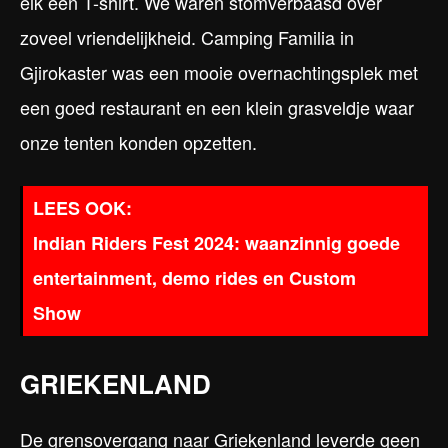
elk een T-shirt. We waren stomverbaasd over
zoveel vriendelijkheid. Camping Familia in
Gjirokaster was een mooie overnachtingsplek met
een goed restaurant en een klein grasveldje waar
onze tenten konden opzetten.
Indian Riders Fest 2024: waanzinnig goede
entertainment, demo rides en Custom
Show
GRIEKENLAND
De grensovergang naar Griekenland leverde geen