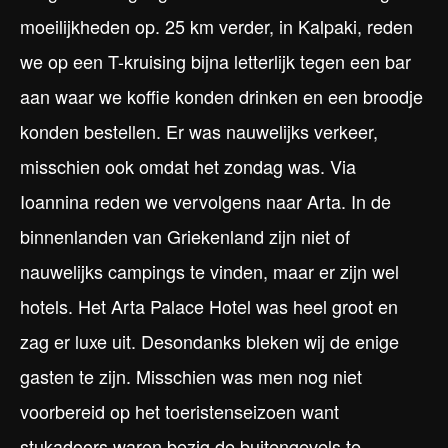
moeilijkheden op. 25 km verder, in Kalpaki, reden
we op een T-kruising bijna letterlijk tegen een bar
aan waar we koffie konden drinken en een broodje
konden bestellen. Er was nauwelijks verkeer,
misschien ook omdat het zondag was. Via
Ioannina reden we vervolgens naar Arta. In de
binnenlanden van Griekenland zijn niet of
nauwelijks campings te vinden, maar er zijn wel
hotels. Het Arta Palace Hotel was heel groot en
zag er luxe uit. Desondanks bleken wij de enige
gasten te zijn. Misschien was men nog niet
voorbereid op het toeristenseizoen want
stukadoors waren bezig de buitengevels te