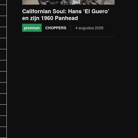
Californian Soul: Hans ‘El Guero’
en zijn 1960 Panhead
premium
CHOPPERS
4 augustus 2026