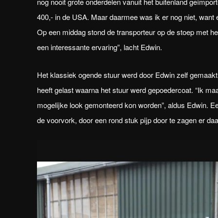
nog nooit grote onderdelen vanuit het buitenland geïmpor
400,- in de USA. Maar daarmee was ik er nog niet, want 
Op een middag stond de transporteur op de stoep met het 
een interessante ervaring”, lacht Edwin.
Het klassiek ogende stuur werd door Edwin zelf gemaakt. 
heeft gelast waarna het stuur werd gepoedercoat. “Ik maak
mogelijke look gemonteerd kon worden”, aldus Edwin. Een
de voorvork, door een rond stuk pijp door te zagen er daa