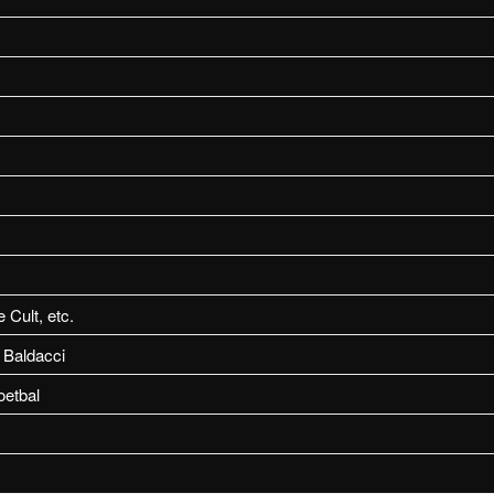
 Cult, etc.
 Baldacci
oetbal