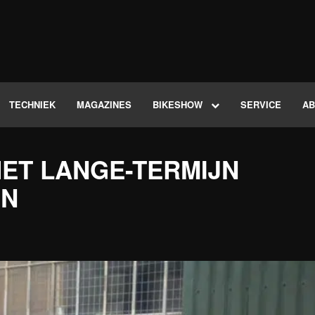
TECHNIEK
MAGAZINES
BIKESHOW
SERVICE
A
HET LANGE-TERMIJN
IN