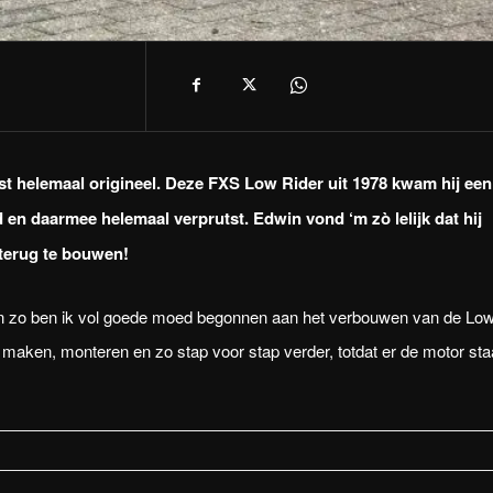
st helemaal origineel. Deze FXS Low Rider uit 1978 kwam hij een
en daarmee helemaal verprutst. Edwin vond ‘m zò lelijk dat hij
 terug te bouwen!
k. En zo ben ik vol goede moed begonnen aan het verbouwen van de Lo
maken, monteren en zo stap voor stap verder, totdat er de motor sta