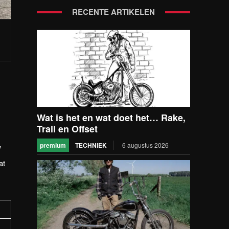
RECENTE ARTIKELEN
Wat is het en wat doet het… Rake,
Trail en Offset
premium
TECHNIEK
6 augustus 2026
w
at