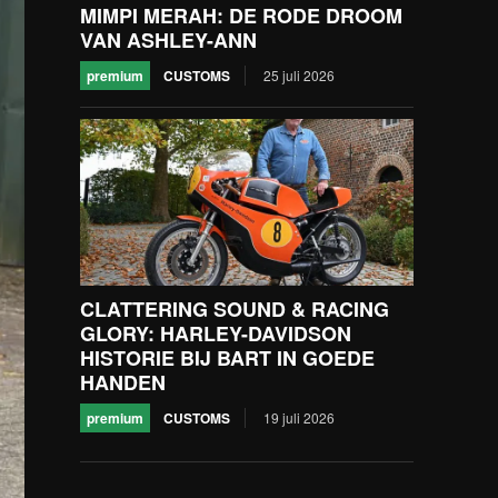
MIMPI MERAH: DE RODE DROOM
VAN ASHLEY-ANN
premium
CUSTOMS
25 juli 2026
CLATTERING SOUND & RACING
GLORY: HARLEY-DAVIDSON
HISTORIE BIJ BART IN GOEDE
HANDEN
premium
CUSTOMS
19 juli 2026