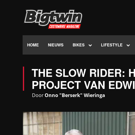
HOME
NIEUWS
BIKES
LIFESTYLE
THE SLOW RIDER: 
PROJECT VAN EDW
Door
Onno "Berserk" Wieringa