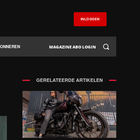
INLOGGEN
BONNEREN
MAGAZINE ABO LOGIN
GERELATEERDE ARTIKELEN