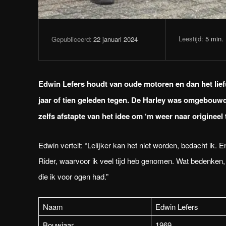
Leestijd:
5
min.
22 januari 2024
Gepubliceerd:
Edwin Lefers houdt van oude motoren en dan het lief
jaar of tien geleden tegen. De Harley was omgebouwd 
zelfs afstapte van het idee om ‘m weer naar origineel
Edwin vertelt: “Lelijker kan het niet worden, bedacht i
Rider, waarvoor ik veel tijd heb genomen. Wat bedenken, 
die ik voor ogen had.”
Naam
Edwin Lefers
Bouwjaar
1969