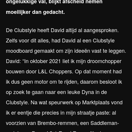
ongelukkige val, blijkt afscheid nemen
moeilijker dan gedacht.
De Clubstyle heeft David altijd al aangesproken.
Zelfs voor dit alles, had David al een Clubstyle
moodboard gemaakt om zijn ideeën vast te leggen.
David: “In oktober 2021 liet ik mijn droomchopper
bouwen door L&L Choppers. Op dat moment had
ik dus geen motor om te rijden, daarom besloot ik
op zoek te gaan naar een leuke Dyna in de
Clubstyle. Na wat speurwerk op Marktplaats vond
ik er eentje die precies in mijn straatje paste: al
voorzien van Brembo-remmen, een Saddleman-