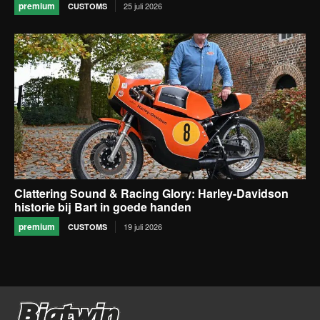
premium
25 juli 2026
CUSTOMS
Clattering Sound & Racing Glory: Harley-Davidson
historie bij Bart in goede handen
premium
19 juli 2026
CUSTOMS