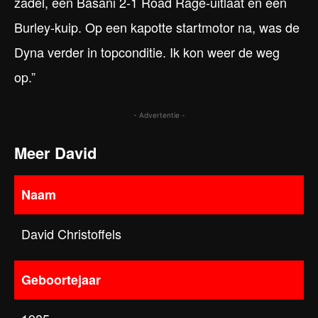
zadel, een Basani 2-1 Road Rage-uitlaat en een
Burley-kuip. Op een kapotte startmotor na, was de
Dyna verder in topconditie. Ik kon weer de weg
op.”
- Advertentie -
Meer David
Naam
David Christoffels
Geboortejaar