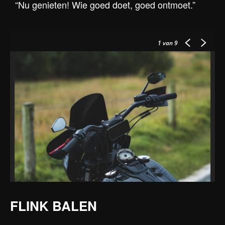
“Nu genieten! Wie goed doet, goed ontmoet.”
1
van 9
FLINK BALEN