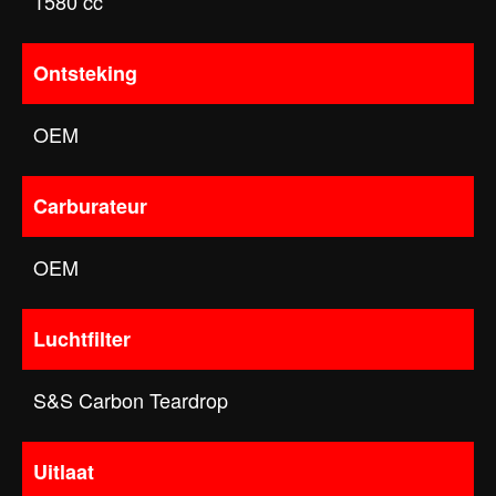
1580 cc
Ontsteking
OEM
Carburateur
OEM
Luchtfilter
S&S Carbon Teardrop
Uitlaat