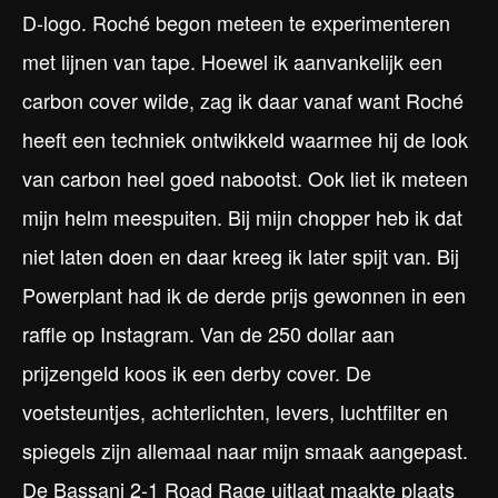
D-logo. Roché begon meteen te experimenteren
met lijnen van tape. Hoewel ik aanvankelijk een
carbon cover wilde, zag ik daar vanaf want Roché
heeft een techniek ontwikkeld waarmee hij de look
van carbon heel goed nabootst. Ook liet ik meteen
mijn helm meespuiten. Bij mijn chopper heb ik dat
niet laten doen en daar kreeg ik later spijt van. Bij
Powerplant had ik de derde prijs gewonnen in een
raffle op Instagram. Van de 250 dollar aan
prijzengeld koos ik een derby cover. De
voetsteuntjes, achterlichten, levers, luchtfilter en
spiegels zijn allemaal naar mijn smaak aangepast.
De Bassani 2-1 Road Rage uitlaat maakte plaats