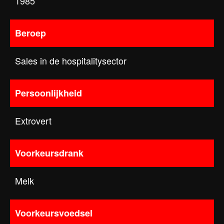
1985
Beroep
Sales in de hospitalitysector
Persoonlijkheid
Extrovert
Voorkeursdrank
Melk
Voorkeursvoedsel