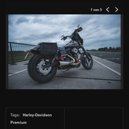
1
van 5
Tags:
Harley-Davidson
Premium