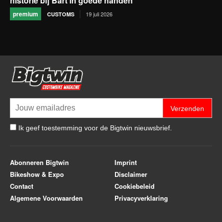
historie bij Bart in goede handen
premium
19 juli 2026
CUSTOMS
Verzenden
Ik geef toestemming voor de Bigtwin nieuwsbrief.
Abonneren Bigtwin
Imprint
Bikeshow & Expo
Disclaimer
Contact
Cookiebeleid
Algemene Voorwaarden
Privacyverklaring