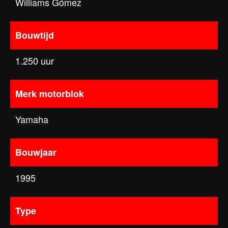
Williams Gómez
Bouwtijd
1.250 uur
Merk motorblok
Yamaha
Bouwjaar
1995
Type