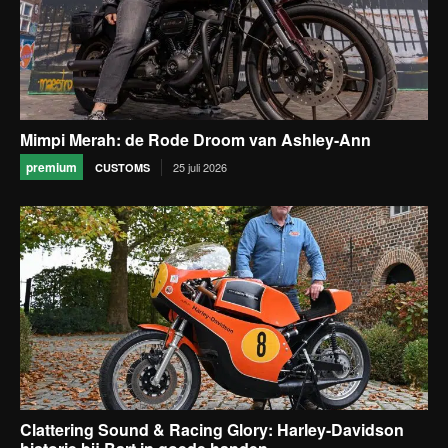
Mimpi Merah: de Rode Droom van Ashley-Ann
premium
25 juli 2026
CUSTOMS
Clattering Sound & Racing Glory: Harley-Davidson