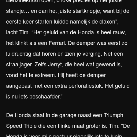
standje… en dan het juiste startknopje, want bij de
eerste keer starten luidde namelijk de claxon”,
lacht Tim. “Het geluid van de Honda is heel rauw,
het klinkt als een Ferrari. De demper was eerst zo
luidruchtig dat horen en zien je verging. Net een
straaljager. Zelfs Jerryt, die heel wat gewend is,
vond het te extreem. Hij heeft de demper
aangepast met een extra perforatiestuk. Het geluid
is nu iets beschaafder.”
De Honda staat in de garage naast een Triumph
Speed Triple die een flinke maat groter is. Tim: “De
Honda is voor mijn postuur eigenlijk iets te klein,