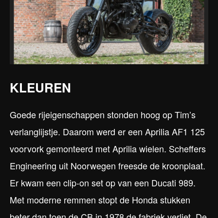
KLEUREN
Goede rijeigenschappen stonden hoog op Tim’s
verlanglijstje. Daarom werd er een Aprilia AF1 125
voorvork gemonteerd met Aprilia wielen. Scheffers
Engineering uit Noorwegen freesde de kroonplaat.
Er kwam een clip-on set op van een Ducati 989.
Met moderne remmen stopt de Honda stukken
beter dan toen de CB in 1978 de fabriek verliet. De