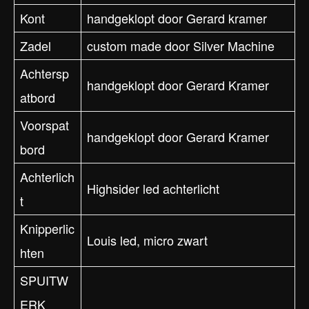
Kont
handgeklopt door Gerard kramer
Zadel
custom made door Silver Machine
Achtersp
handgeklopt door Gerard Kramer
atbord
Voorspat
handgeklopt door Gerard Kramer
bord
Achterlich
Highsider led achterlicht
t
Knipperlic
Louis led, micro zwart
hten
SPUITW
ERK