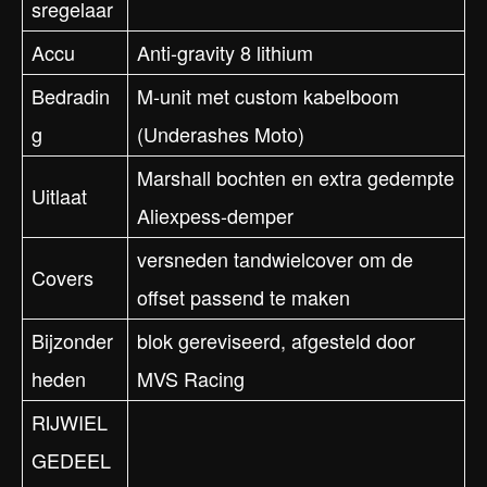
sregelaar
Accu
Anti-gravity 8 lithium
Bedradin
M-unit met custom kabelboom
g
(Underashes Moto)
Marshall bochten en extra gedempte
Uitlaat
Aliexpess-demper
versneden tandwielcover om de
Covers
offset passend te maken
Bijzonder
blok gereviseerd, afgesteld door
heden
MVS Racing
RIJWIEL
GEDEEL