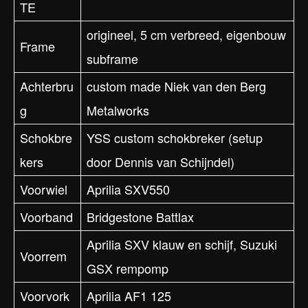
TE
origineel, 5 cm verbreed, eigenbouw
Frame
subframe
Achterbru
custom made Niek van den Berg
g
Metalworks
Schokbre
YSS custom schokbreker (setup
kers
door Dennis van Schijndel)
Voorwiel
Aprilia SXV550
Voorband
Bridgestone Battlax
Aprilia SXV klauw en schijf, Suzuki
Voorrem
GSX rempomp
Voorvork
Aprilia AF1 125