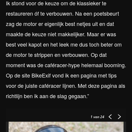
Ik stond voor de keuze om de klassieker te
restaureren óf te verbouwen. Na een poetsbeurt
zag de motor er eigenlijk best netjes uit en dat
maakte de keuze niet makkelijker. Maar er was
best veel kapot en het leek me dus toch beter om
de motor te strippen en verbouwen. Op dat
moment was de caféracer-hype helemaal booming.
Op de site BikeExif vond ik een pagina met tips
voor de juiste caféracer lijnen. Met deze pagina als
richtlijn ben ik aan de slag gegaan.”
1
van 24