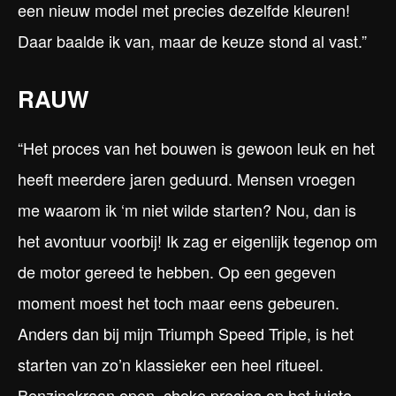
een nieuw model met precies dezelfde kleuren!
Daar baalde ik van, maar de keuze stond al vast.”
RAUW
“Het proces van het bouwen is gewoon leuk en het
heeft meerdere jaren geduurd. Mensen vroegen
me waarom ik ‘m niet wilde starten? Nou, dan is
het avontuur voorbij! Ik zag er eigenlijk tegenop om
de motor gereed te hebben. Op een gegeven
moment moest het toch maar eens gebeuren.
Anders dan bij mijn Triumph Speed Triple, is het
starten van zo’n klassieker een heel ritueel.
Benzinekraan open, choke precies op het juiste