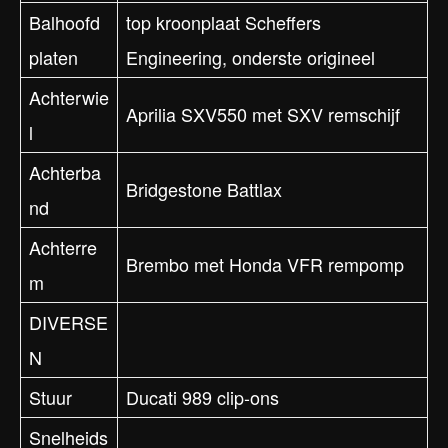
Balhoofd
top kroonplaat Scheffers
platen
Engineering, onderste origineel
Achterwie
Aprilia SXV550 met SXV remschijf
l
Achterba
Bridgestone Battlax
nd
Achterre
Brembo met Honda VFR rempomp
m
DIVERSE
N
Stuur
Ducati 989 clip-ons
Snelheids