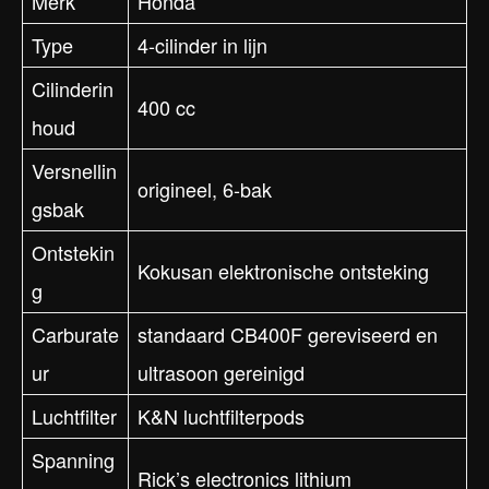
Merk
Honda
Type
4-cilinder in lijn
Cilinderin
400 cc
houd
Versnellin
origineel, 6-bak
gsbak
Ontstekin
Kokusan elektronische ontsteking
g
Carburate
standaard CB400F gereviseerd en
ur
ultrasoon gereinigd
Luchtfilter
K&N luchtfilterpods
Spanning
Rick’s electronics lithium