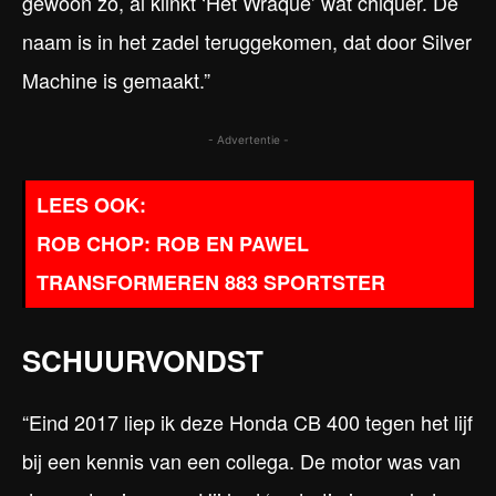
gewoon zo, al klinkt ‘Het Wraque’ wat chiquer. De
naam is in het zadel teruggekomen, dat door Silver
Machine is gemaakt.”
- Advertentie -
ROB CHOP: ROB EN PAWEL
TRANSFORMEREN 883 SPORTSTER
SCHUURVONDST
“Eind 2017 liep ik deze Honda CB 400 tegen het lijf
bij een kennis van een collega. De motor was van