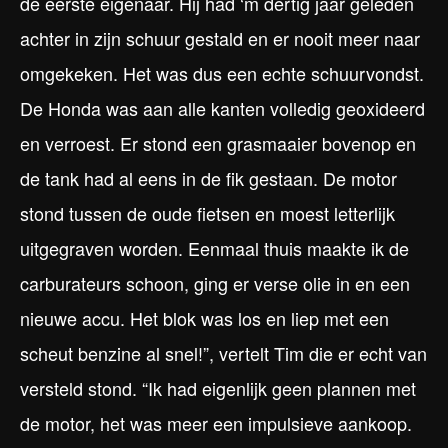
de eerste eigenaar. Hij had ‘m dertig jaar geleden
achter in zijn schuur gestald en er nooit meer naar
omgekeken. Het was dus een echte schuurvondst.
De Honda was aan alle kanten volledig geoxideerd
en verroest. Er stond een grasmaaier bovenop en
de tank had al eens in de fik gestaan. De motor
stond tussen de oude fietsen en moest letterlijk
uitgegraven worden. Eenmaal thuis maakte ik de
carburateurs schoon, ging er verse olie in en een
nieuwe accu. Het blok was los en liep met een
scheut benzine al snel!”, vertelt Tim die er echt van
versteld stond. “Ik had eigenlijk geen plannen met
de motor, het was meer een impulsieve aankoop.