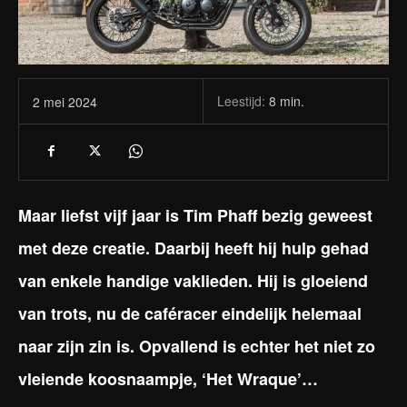
Leestijd:
8
min.
2 mei 2024
Maar liefst vijf jaar is Tim Phaff bezig geweest
met deze creatie. Daarbij heeft hij hulp gehad
van enkele handige vaklieden. Hij is gloeiend
van trots, nu de caféracer eindelijk helemaal
naar zijn zin is. Opvallend is echter het niet zo
vleiende koosnaampje, ‘Het Wraque’…