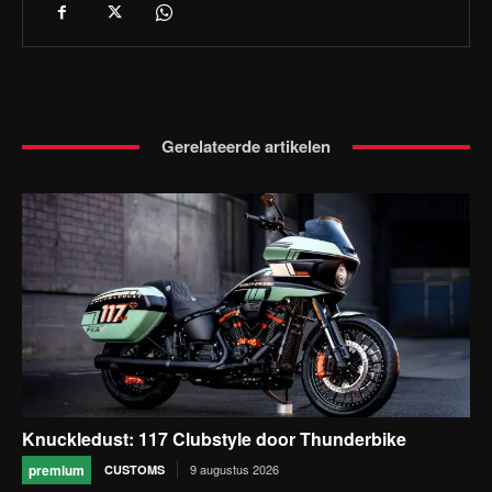
Gerelateerde artikelen
Knuckledust: 117 Clubstyle door Thunderbike
premium
9 augustus 2026
CUSTOMS