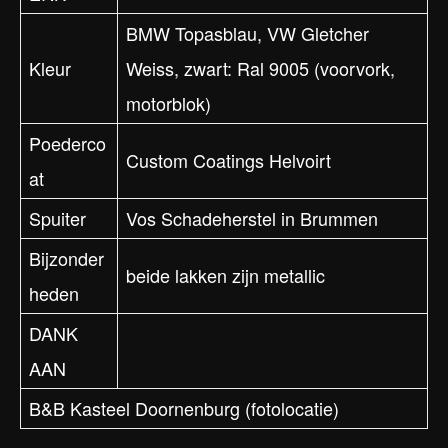
BMW Topasblau, VW Gletcher
Kleur
Weiss, zwart: Ral 9005 (voorvork,
motorblok)
Poederco
Custom Coatings Helvoirt
at
Spuiter
Vos Schadeherstel in Brummen
Bijzonder
beide lakken zijn metallic
heden
DANK
AAN
B&B Kasteel Doornenburg (fotolocatie)