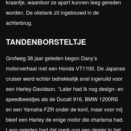
kraantje, waardoor ze apart kunnen leeg gereden
worden. De olietank zit ingebouwd in de
achterbrug.
TANDENBORSTELTJE
Grofweg 38 jaar geleden begon Dany’s
motorverhaal met een Honda VT1100. De Japanse
cruiser werd echter betrekkelijk snel ingeruild voor
een Harley-Davidson. “Later had ik nog design- en
speedbeestjes als de Ducati 916, BMW 1200RS
en een Yamaha FZR onder de kont, maar voor mij
bleef een Harley de enige motor die charisma had.
Lang geleden had dat merk nog een dealer in het