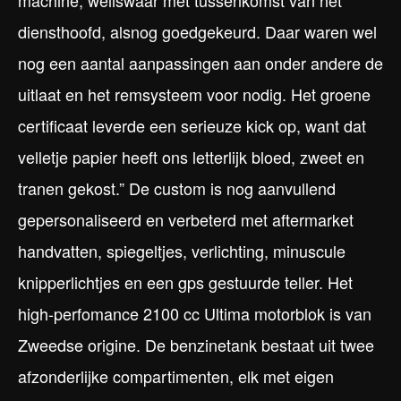
machine, weliswaar met tussenkomst van het
diensthoofd, alsnog goedgekeurd. Daar waren wel
nog een aantal aanpassingen aan onder andere de
uitlaat en het remsysteem voor nodig. Het groene
certificaat leverde een serieuze kick op, want dat
velletje papier heeft ons letterlijk bloed, zweet en
tranen gekost.” De custom is nog aanvullend
gepersonaliseerd en verbeterd met aftermarket
handvatten, spiegeltjes, verlichting, minuscule
knipperlichtjes en een gps gestuurde teller. Het
high-perfomance 2100 cc Ultima motorblok is van
Zweedse origine. De benzinetank bestaat uit twee
afzonderlijke compartimenten, elk met eigen