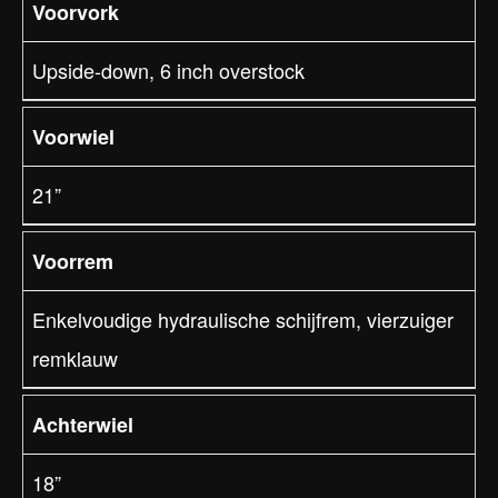
Voorvork
Upside-down, 6 inch overstock
Voorwiel
21”
Voorrem
Enkelvoudige hydraulische schijfrem, vierzuiger
remklauw
Achterwiel
18”