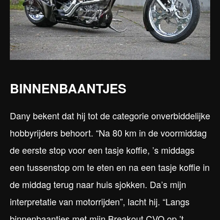
BINNENBAANTJES
Dany bekent dat hij tot de categorie onverbiddelijke
hobbyrijders behoort. “Na 80 km in de voormiddag
de eerste stop voor een tasje koffie, ’s middags
een tussenstop om te eten en na een tasje koffie in
de middag terug naar huis sjokken. Da’s mijn
interpretatie van motorrijden”, lacht hij. “Langs
binnenbaantjes met mijn Breakout CVO op ’t