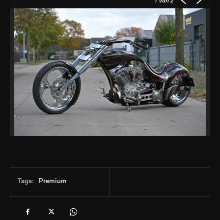
1
van 2
Tags:
Premium