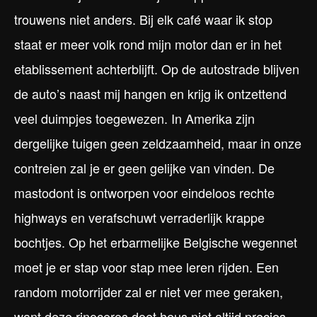
trouwens niet anders. Bij elk café waar ik stop
staat er meer volk rond mijn motor dan er in het
etablissement achterblijft. Op de autostrade blijven
de auto’s naast mij hangen en krijg ik ontzettend
veel duimpjes toegewezen. In Amerika zijn
dergelijke tuigen geen zeldzaamheid, maar in onze
contreien zal je er geen gelijke van vinden. De
mastodont is ontworpen voor eindeloos rechte
highways en verafschuwt verraderlijk krappe
bochtjes. Op het erbarmelijke Belgische wegennet
moet je er stap voor stap mee leren rijden. Een
random motorrijder zal er niet ver mee geraken,
want deze rinoceros doet heus niet altijd precies