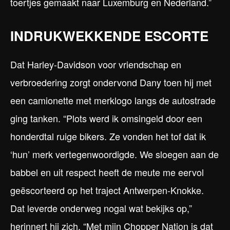
toertjes gemaakt naar Luxemburg en Nederland.”
INDRUKWEKKENDE ESCORTE
Dat Harley-Davidson voor vriendschap en
verbroedering zorgt ondervond Dany toen hij met
een camionette met merklogo langs de autostrade
ging tanken. “Plots werd ik omsingeld door een
honderdtal ruige bikers. Ze vonden het tof dat ik
‘hun’ merk vertegenwoordigde. We sloegen aan de
babbel en uit respect heeft de meute me eervol
geëscorteerd op het traject Antwerpen-Knokke.
Dat leverde onderweg nogal wat bekijks op,”
herinnert hij zich. “Met mijn Chopper Nation is dat