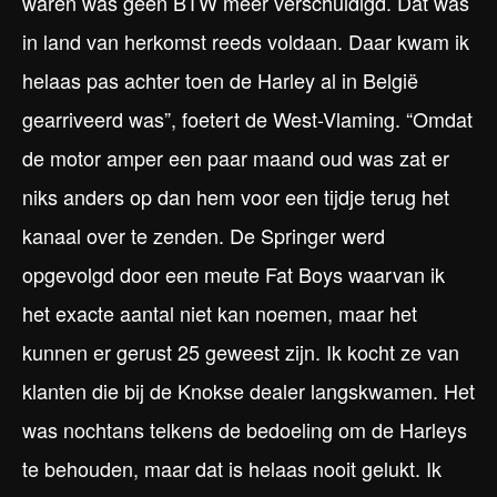
waren was geen BTW meer verschuldigd. Dat was
in land van herkomst reeds voldaan. Daar kwam ik
helaas pas achter toen de Harley al in België
gearriveerd was”, foetert de West-Vlaming. “Omdat
de motor amper een paar maand oud was zat er
niks anders op dan hem voor een tijdje terug het
kanaal over te zenden. De Springer werd
opgevolgd door een meute Fat Boys waarvan ik
het exacte aantal niet kan noemen, maar het
kunnen er gerust 25 geweest zijn. Ik kocht ze van
klanten die bij de Knokse dealer langskwamen. Het
was nochtans telkens de bedoeling om de Harleys
te behouden, maar dat is helaas nooit gelukt. Ik