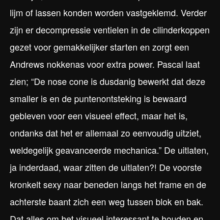
lijm of lassen konden worden vastgeklemd. Verder
zijn er decompressie ventielen in de cilinderkoppen
gezet voor gemakkelijker starten en zorgt een
Andrews nokkenas voor extra power. Pascal laat
zien; “De nose cone is dusdanig bewerkt dat deze
smaller is en de puntenontsteking is bewaard
gebleven voor een visueel effect, maar het is,
ondanks dat het er allemaal zo eenvoudig uitziet,
weldegelijk geavanceerde mechanica.” De uitlaten,
ja inderdaad, waar zitten de uitlaten?! De voorste
kronkelt sexy naar beneden langs het frame en de
achterste baant zich een weg tussen blok en bak.
Dat alles om het visueel interessant te houden en