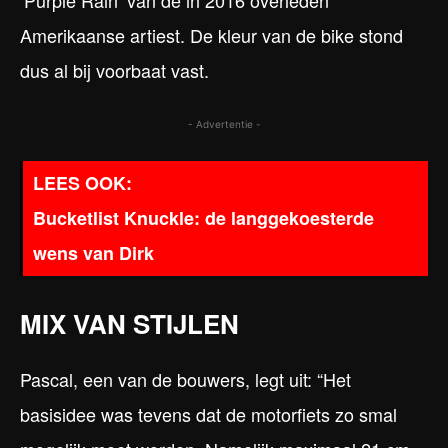
‘Purple Rain’ van de in 2016 overleden
Amerikaanse artiest. De kleur van de bike stond
dus al bij voorbaat vast.
- Advertentie -
Bucketlist Knuckle: de langgekoesterde
wens van Dirk
MIX VAN STIJLEN
Pascal, een van de bouwers, legt uit: “Het
basisidee was tevens dat de motorfiets zo smal