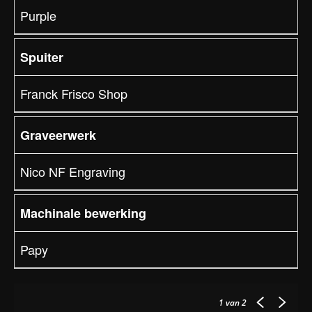
Purple
Spuiter
Franck Frisco Shop
Graveerwerk
Nico NF Engraving
Machinale bewerking
Papy
1
van 2