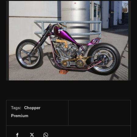
Tags:
Chopper
Premium