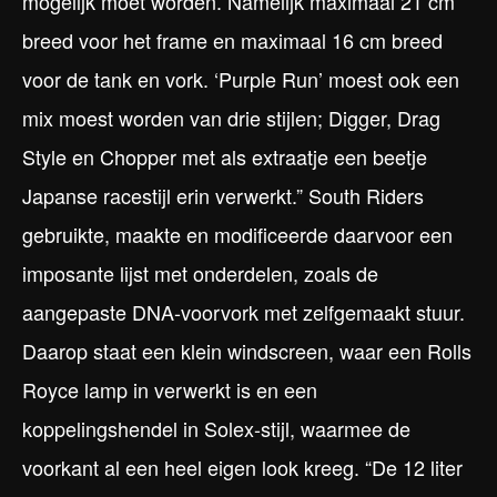
mogelijk moet worden. Namelijk maximaal 21 cm
breed voor het frame en maximaal 16 cm breed
voor de tank en vork. ‘Purple Run’ moest ook een
mix moest worden van drie stijlen; Digger, Drag
Style en Chopper met als extraatje een beetje
Japanse racestijl erin verwerkt.” South Riders
gebruikte, maakte en modificeerde daarvoor een
imposante lijst met onderdelen, zoals de
aangepaste DNA-voorvork met zelfgemaakt stuur.
Daarop staat een klein windscreen, waar een Rolls
Royce lamp in verwerkt is en een
koppelingshendel in Solex-stijl, waarmee de
voorkant al een heel eigen look kreeg. “De 12 liter