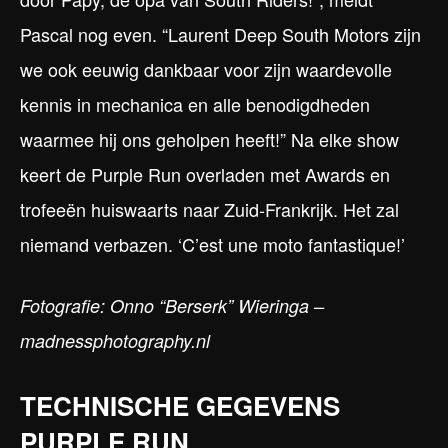
Pascal nog even. “Laurent Deep South Motors zijn
we ook eeuwig dankbaar voor zijn waardevolle
kennis in mechanica en alle benodigdheden
waarmee hij ons geholpen heeft!” Na elke show
keert de Purple Run overladen met Awards en
trofeeën huiswaarts naar Zuid-Frankrijk. Het zal
niemand verbazen. ‘C’est une moto fantastique!’
Fotografie: Onno “Berserk” Wieringa –
madnessphotography.nl
TECHNISCHE GEGEVENS
PURPLE RUN