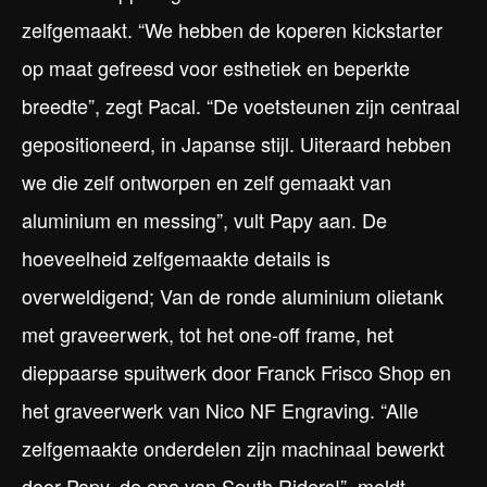
zelfgemaakt. “We hebben de koperen kickstarter
op maat gefreesd voor esthetiek en beperkte
breedte”, zegt Pacal. “De voetsteunen zijn centraal
gepositioneerd, in Japanse stijl. Uiteraard hebben
we die zelf ontworpen en zelf gemaakt van
aluminium en messing”, vult Papy aan. De
hoeveelheid zelfgemaakte details is
overweldigend; Van de ronde aluminium olietank
met graveerwerk, tot het one-off frame, het
dieppaarse spuitwerk door Franck Frisco Shop en
het graveerwerk van Nico NF Engraving. “Alle
zelfgemaakte onderdelen zijn machinaal bewerkt
door Papy, de opa van South Riders!”, meldt