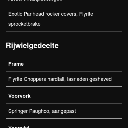
Exotic Panhead rocker covers, Flyrite
sprocketbrake
Rijwielgedeelte
Frame
Flyrite Choppers hardtail, lasnaden geshaved
Voorvork
Springer Paughco, aangepast
Voorwiel