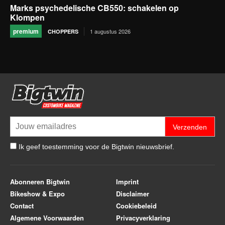
Marks psychedelische CB550: schakelen op
Klompen
premium
1 augustus 2026
CHOPPERS
Verzenden
Ik geef toestemming voor de Bigtwin nieuwsbrief.
Abonneren Bigtwin
Imprint
Bikeshow & Expo
Disclaimer
Contact
Cookiebeleid
Algemene Voorwaarden
Privacyverklaring