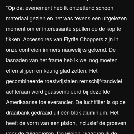
“Op dat evenement heb ik ontzettend schoon
materiaal gezien en het was tevens een uitgelezen
moment om er interessante spullen op de kop te
tikken. Accessoires van Flyrite Choppers zijn in
onze contreien immers nauwelijks gekend. De
lasnaden van het frame heb ik wel nog moeten
effen slijpen en keurig glad zetten. Het
gecombineerde roestvrijstalen remschijf/tandwiel
achteraan werd geassembleerd bij dezelfde
Amerikaanse toeleverancier. De luchtfilter is op de
draaibank gedraaid uit één blok aluminium. Het
heeft de vorm van een piston, inclusief de groeven
voor de zuigerveren. De wielen, waarvan ik de