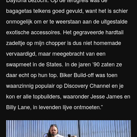
bagagetas telkens goed gevuld, want het is schier
onmogelijk om er te weerstaan aan de uitgestalde
exotische accessoires. Het gegraveerde hardtail
zadeltje op mijn chopper is dus niet homemade
vervaardigd, maar meegebracht van een
swapmeet in de States. In de jaren ’90 zaten ze
daar echt op hun top. Biker Build-off was toen
waanzinnig populair op Discovery Channel en je
kon er alle topbuilders, waaronder Jesse James en
Billy Lane, in levenden lijve ontmoeten.”