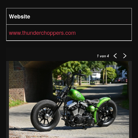
Website
www.thunderchoppers.com
1
van 4