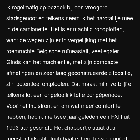
ik regelmatig op bezoek bij een vroegere
stadsgenoot en telkens neem ik het hardtailtje mee
in de camionette. Het is er machtig rondploffen,
want de wegen zijn er in vergelijking met het
roemruchte Belgische ruïneasfalt, veel egaler.
Ginds kan het machientje, met zijn compacte
afmetingen en zeer laag geconstrueerde zitpositie,
zijn potentieel ontplooien. Dat maakt mijn verblijf er
telkens tot een ongelooflijk toffe congéperiode.
Voor het thuisfront en om wat meer comfort te
hebben, heb ik me twee jaar geleden een FXR uit
1993 aangeschaft. Het choppertje staat dus
meestentijds stil. Toch haal ik hem tussendoor af