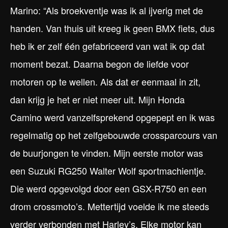
Marino: “Als broekventje was ik al ijverig met de
handen. Van thuis uit kreeg ik geen BMX fiets, dus
heb ik er zelf één gefabriceerd van wat ik op dat
moment bezat. Daarna begon de liefde voor
motoren op te wellen. Als dat er eenmaal in zit,
dan krijg je het er niet meer uit. Mijn Honda
Camino werd vanzelfsprekend opgepept en ik was
regelmatig op het zelfgebouwde crossparcours van
de buurjongen te vinden. Mijn eerste motor was
een Suzuki RG250 Walter Wolf sportmachientje.
Die werd opgevolgd door een GSX-R750 en een
drom crossmoto’s. Mettertijd voelde ik me steeds
verder verbonden met Harley’s. Elke motor kan