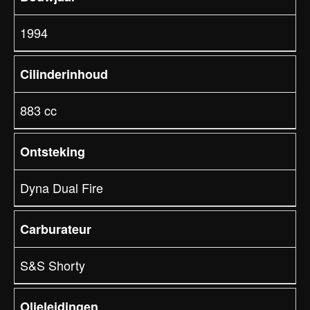
1994
Cilinderinhoud
883 cc
Ontsteking
Dyna Dual Fire
Carburateur
S&S Shorty
Olieleidingen