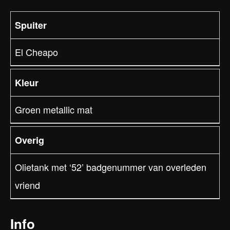
Spuiter
El Cheapo
Kleur
Groen metallic mat
Overig
Olietank met ‘52’ badgenummer van overleden
vriend
Info