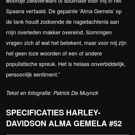
woordje zielsverwant of soulmate voor mij in het
Spaans vertaald. De gepainte ‘Alma Gemela’ op
de tank houdt zodoende de nagedachtenis aan
mijn overleden makker overeind. Sommigen
vragen zich af wat het betekent, maar voor mij zijn
het geen loze woorden of een of andere
populistische spreuk. Het is helaas onverbiddelijk,
persoonlijk sentiment.”
Tekst en fotografie: Patrick De Muynck
SPECIFICATIES HARLEY-
DAVIDSON ALMA GEMELA #52