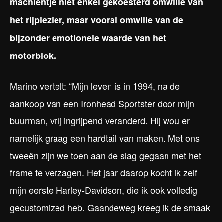
machientje niet enkel gekoesterd omwille van
het rijplezier, maar vooral omwille van de
bijzonder emotionele waarde van het
motorblok.
Marino vertelt: “Mijn leven is in 1994, na de
aankoop van een Ironhead Sportster door mijn
buurman, vrij ingrijpend veranderd. Hij wou er
namelijk graag een hardtail van maken. Met ons
tweeën zijn we toen aan de slag gegaan met het
frame te verzagen. Het jaar daarop kocht ik zelf
mijn eerste Harley-Davidson, die ik ook volledig
gecustomized heb. Gaandeweg kreeg ik de smaak