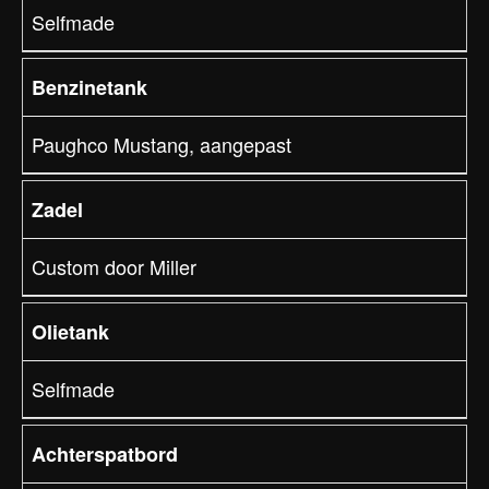
Selfmade
Benzinetank
Paughco Mustang, aangepast
Zadel
Custom door Miller
Olietank
Selfmade
Achterspatbord