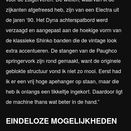
zijkanten afgefreesd heb, zijn van een Electra uit
de jaren ’90. Het Dyna achterspatbord werd
verzaagd en aangepast aan de hoekige vorm van
de klassieke Shinko banden die de vintage look
extra accentueren. De stangen van de Paughco
springervork zijn rond gemaakt, want de originele
geblokte structuur vond ik niet zo mooi. Eerst had
ik er een vrij hoge apehanger op staan, maar die
heb ik onlangs een tikkeltje ingekort. Daardoor ligt
de machine thans wat beter in de hand.”
EINDELOZE MOGELIJKHEDEN