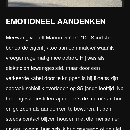
EMOTIONEEL AANDENKEN
Meewarig vertelt Marino verder: “De Sportster
behoorde eigenlijk toe aan een makker waar ik
vroeger regelmatig mee optrok. Hij was als
elektricien tewerkgesteld, maar door een
verkeerde kabel door te knippen is hij tijdens zijn
dagtaak schielijk overleden op 35-jarige leeftijd. Na
het ongeval besloten zijn ouders de motor van hun
enige zoon als aandenken te bewaren. Ik ben
steeds contact blijven houden met die mensen en
na een tweetal jaar heb ik hun gevraagd of ze niet