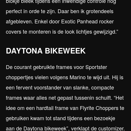
blokje bleek tijdens een inwendige controle nog
perfect in orde te zijn. Daar ben ik grotendeels
afgebleven. Enkel door Exotic Panhead rocker
covers te monteren is de look lichtjes gewijzigd.”
DAYTONA BIKEWEEK
De courant gebruikte frames voor Sportster
choppertjes vielen volgens Marino te wijd uit. Hij is
een fervent voorstander van slanke, compacte
frames waar alles net gepast tussenin schuift. “Het
idee om een hardtail frame van Flyrite Choppers te
gebruiken kwam tot stand tijdens een bezoekje
aan de Daytona bikeweek”, verklapt de customizer.