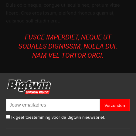
Duis odio neque, congue ut iaculis nec, pretium vitae
libero. Cras eros ipsum, eleifend rhoncus quam at,
euismod sollicitudin erat.
FUSCE IMPERDIET, NEQUE UT
SODALES DIGNISSIM, NULLA DUI.
NAM VEL TORTOR ORCI.
Verzenden
Ik geef toestemming voor de Bigtwin nieuwsbrief.