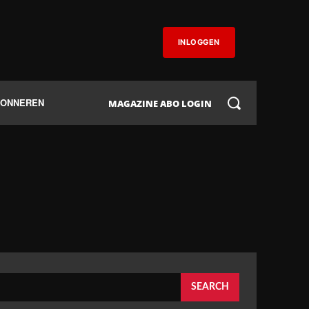
INLOGGEN
BONNEREN
MAGAZINE ABO LOGIN
SEARCH