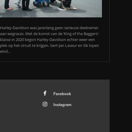
Harley-Davidson was jarenlang geen serieuze deelnemer
aan wegraces. Met de komst van de ‘King of the Baggers’-
klasse in 2020 begon Harley-Davidson echter weer een
plek op het circuit te krijgen. Gert-Jan Laseur en Sik lopen
eind...
Facebook
Instagram