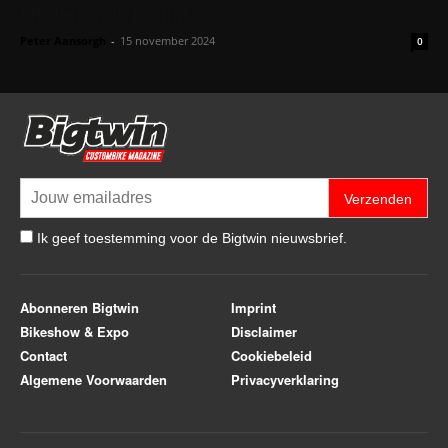
Nederlands bedrijf
Peter Aansorgh
-
15 november 2024
0
Verzenden
Ik geef toestemming voor de Bigtwin nieuwsbrief.
Abonneren Bigtwin
Imprint
Bikeshow & Expo
Disclaimer
Contact
Cookiebeleid
Algemene Voorwaarden
Privacyverklaring