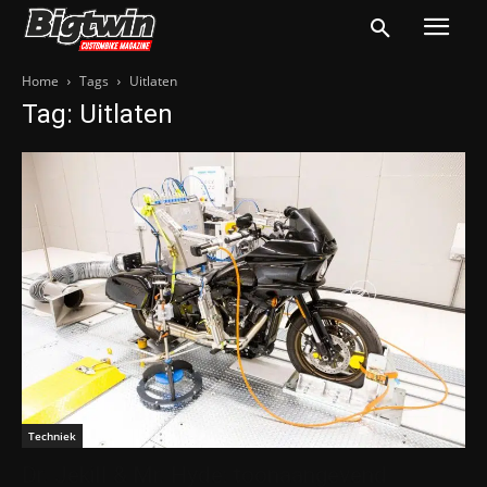
Home
Tags
Uitlaten
Tag: Uitlaten
Techniek
Dr. Jekill & Mr. Hyde: toonaangevend