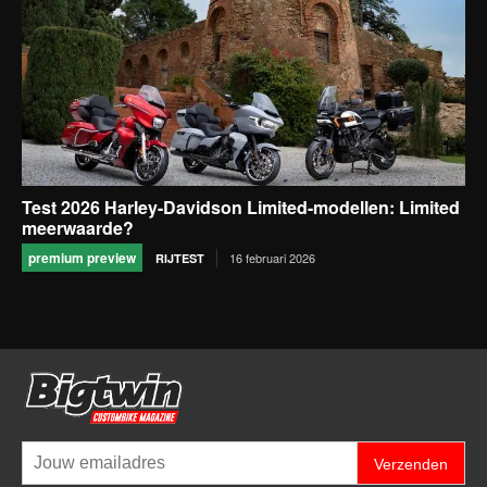
Test 2026 Harley-Davidson Limited-modellen: Limited
meerwaarde?
premium preview
16 februari 2026
RIJTEST
Verzenden