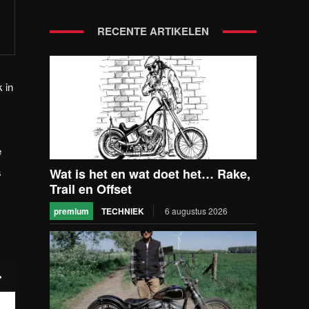
RECENTE ARTIKELEN
 in
e
s
Wat is het en wat doet het… Rake,
Trail en Offset
premium
TECHNIEK
6 augustus 2026