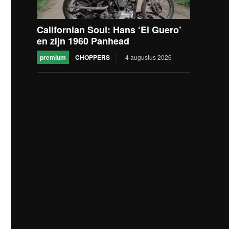
Californian Soul: Hans ‘El Guero’
en zijn 1960 Panhead
premium
CHOPPERS
4 augustus 2026