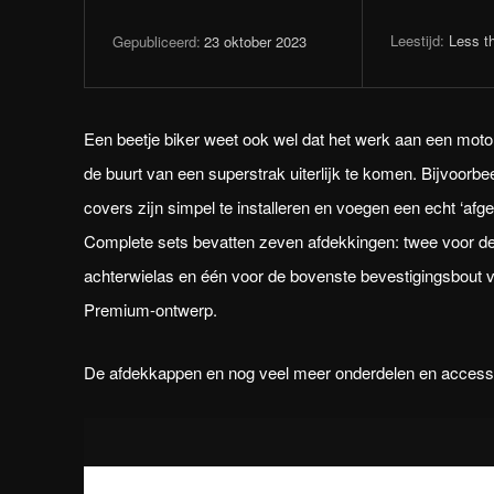
Leestijd:
Less t
23 oktober 2023
Gepubliceerd:
Een beetje biker weet ook wel dat het werk aan een motorf
de buurt van een superstrak uiterlijk te komen. Bijvoorb
covers zijn simpel te installeren en voegen een echt ‘afge
Complete sets bevatten zeven afdekkingen: twee voor de 
achterwielas en één voor de bovenste bevestigingsbout v
Premium-ontwerp.
De afdekkappen en nog veel meer onderdelen en accessoir