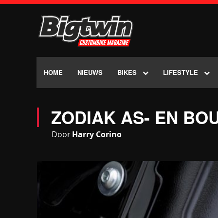
HOME
NIEUWS
BIKES
LIFESTYLE
ZODIAK AS- EN BO
Door
Harry Corino