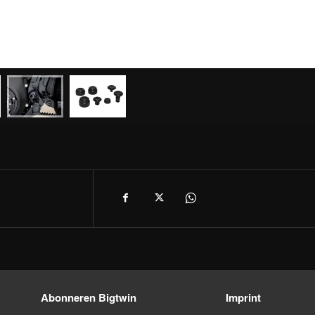
Abonneren Bigtwin
Imprint