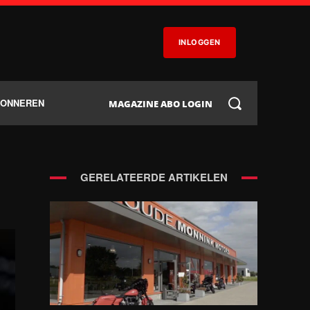
INLOGGEN
BONNEREN
MAGAZINE ABO LOGIN
GERELATEERDE ARTIKELEN