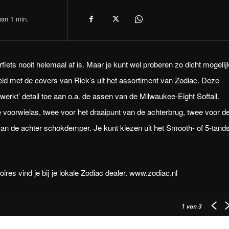
han 1
min.
iets nooit helemaal af is. Maar je kunt wel proberen zo dicht mogelijk
eeld met de covers van Rick’s uit het assortiment van Zodiac. Deze
werkt’ detail toe aan o.a. de assen van de Milwaukee-Eight Softail.
voorwielas, twee voor het draaipunt van de achterbrug, twee voor d
an de achter schokdemper. Je kunt kiezen uit het Smooth- of 5-tand
es vind je bij je lokale Zodiac dealer. www.zodiac.nl
1
van 3