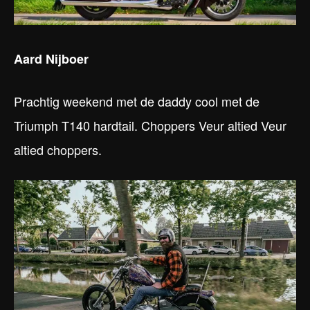
Aard Nijboer
Prachtig weekend met de daddy cool met de
Triumph T140 hardtail. Choppers Veur altied Veur
altied choppers.