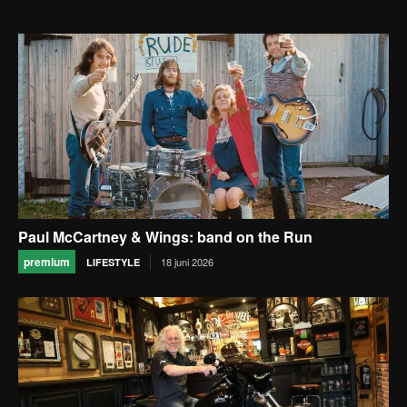
Paul McCartney & Wings: band on the Run
premium
18 juni 2026
LIFESTYLE