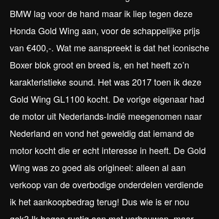
BMW lag voor de hand maar ik liep tegen deze
Honda Gold Wing aan, voor de schappelijke prijs
van €400,-. Wat me aanspreekt is dat het iconische
Boxer blok groot en breed is, en het heeft zo’n
karakteristieke sound. Het was 2017 toen ik deze
Gold Wing GL1100 kocht. De vorige eigenaar had
de motor uit Nederlands-Indië meegenomen naar
Nederland en vond het geweldig dat iemand de
motor kocht die er echt interesse in heeft. De Gold
Wing was zo goed als origineel: alleen al aan
verkoop van de overbodige onderdelen verdiende
ik het aankoopbedrag terug! Dus wie is er nou
gek? Ik begon rustig aan met verbouwen, maar