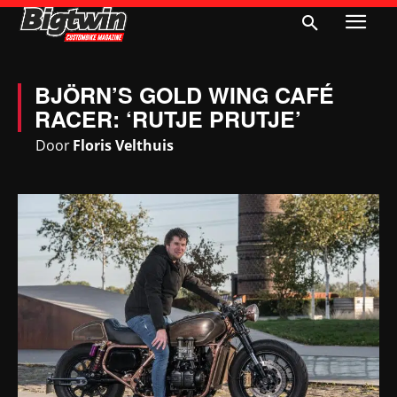
BJÖRN’S GOLD WING CAFÉ
RACER: ‘RUTJE PRUTJE’
Door
Floris Velthuis