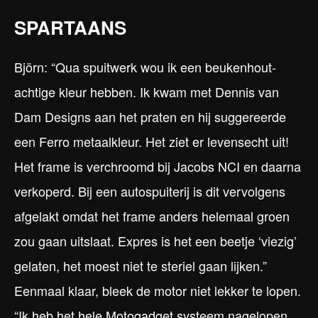
SPARTAANS
Björn: “Qua spuitwerk wou ik een beukenhout-
achtige kleur hebben. Ik kwam met Dennis van
Dam Designs aan het praten en hij suggereerde
een Ferro metaalkleur. Het ziet er levensecht uit!
Het frame is verchroomd bij Jacobs NCI en daarna
verkoperd. Bij een autospuiterij is dit vervolgens
afgelakt omdat het frame anders helemaal groen
zou gaan uitslaat. Expres is het een beetje ‘viezig’
gelaten, het moest niet te steriel gaan lijken.”
Eenmaal klaar, bleek de motor niet lekker te lopen.
“Ik heb het hele Motogadget systeem nagelopen