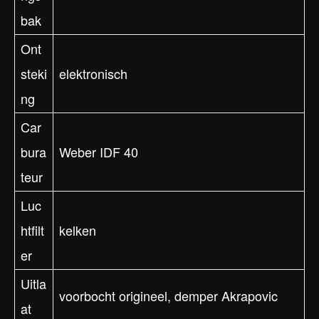
bak
Ont
steki
elektronisch
ng
Car
bura
Weber IDF 40
teur
Luc
htfilt
kelken
er
Uitla
voorbocht origineel, demper Akrapovic
at