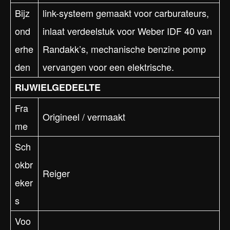
Bijz
link-systeem gemaakt voor carburateurs,
ond
inlaat verdeelstuk voor Weber IDF 40 van
erhe
Randakk’s, mechanische benzine pomp
den
vervangen voor een elektrische.
RIJWIELGEDEELTE
Fra
Origineel / vermaakt
me
Sch
okbr
Reiger
eker
s
Voo