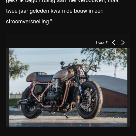
twee jaar geleden kwam de bouw in een
stroomversnelling.”
1
van 7