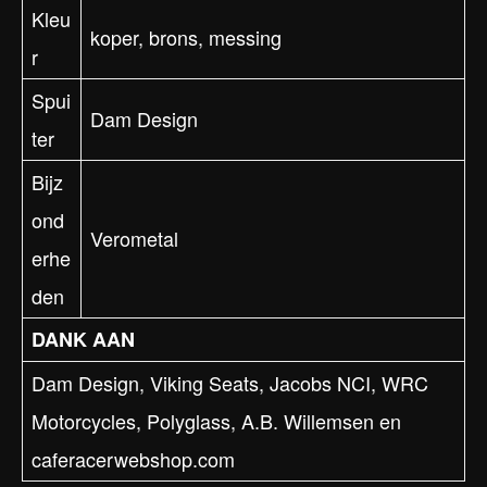
Kleu
koper, brons, messing
r
Spui
Dam Design
ter
Bijz
ond
Verometal
erhe
den
DANK AAN
Dam Design, Viking Seats, Jacobs NCI, WRC
Motorcycles, Polyglass, A.B. Willemsen en
caferacerwebshop.com