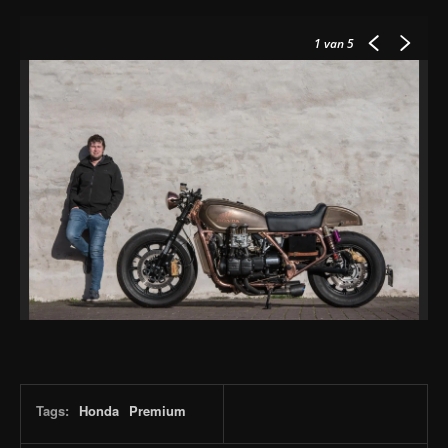
1
van 5
Tags:
Honda
Premium