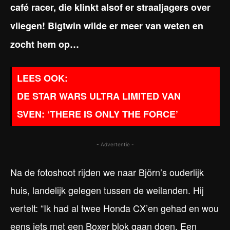
café racer, die klinkt alsof er straaljagers over
vliegen! Bigtwin wilde er meer van weten en
zocht hem op…
DE STAR WARS ULTRA LIMITED VAN
SVEN: ‘THERE IS ONLY THE FORCE’
- Advertentie -
Na de fotoshoot rijden we naar Björn’s ouderlijk
huis, landelijk gelegen tussen de weilanden. Hij
vertelt: “Ik had al twee Honda CX’en gehad en wou
eens iets met een Boxer blok gaan doen. Een