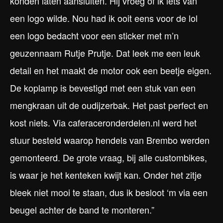
konden laten aansluiten. Hij vroeg of ik iets van
een logo wilde. Nou had ik ooit eens voor de lol
een logo bedacht voor een sticker met m’n
geuzennaam Rutje Prutje. Dat leek me een leuk
detail en het maakt de motor ook een beetje eigen.
De koplamp is bevestigd met een stuk van een
mengkraan uit de oudijzerbak. Het past perfect en
kost niets. Via caferaceronderdelen.nl werd het
stuur besteld waarop hendels van Brembo werden
gemonteerd. De grote vraag, bij alle custombikes,
is waar je het kenteken kwijt kan. Onder het zitje
bleek niet mooi te staan, dus ik besloot ‘m via een
beugel achter de band te monteren.”