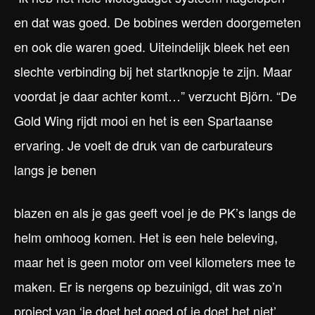
en dat was goed. De bobines werden doorgemeten
en ook die waren goed. Uiteindelijk bleek het een
slechte verbinding bij het startknopje te zijn. Maar
voordat je daar achter komt…” verzucht Björn. “De
Gold Wing rijdt mooi en het is een Spartaanse
ervaring. Je voelt de druk van de carburateurs
langs je benen
blazen en als je gas geeft voel je de PK’s langs de
helm omhoog komen. Het is een hele beleving,
maar het is geen motor om veel kilometers mee te
maken. Er is nergens op bezuinigd, dit was zo’n
project van ‘je doet het goed of je doet het niet’.