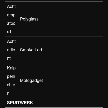
Acht
ersp
Polyglass
atbo
rd
Acht
erlic
Smoke Led
ht
Knip
perli
Motogadget
chte
n
SPUITWERK