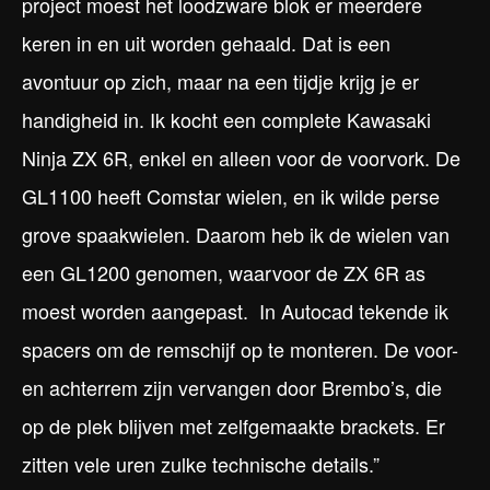
project moest het loodzware blok er meerdere
keren in en uit worden gehaald. Dat is een
avontuur op zich, maar na een tijdje krijg je er
handigheid in. Ik kocht een complete Kawasaki
Ninja ZX 6R, enkel en alleen voor de voorvork. De
GL1100 heeft Comstar wielen, en ik wilde perse
grove spaakwielen. Daarom heb ik de wielen van
een GL1200 genomen, waarvoor de ZX 6R as
moest worden aangepast. In Autocad tekende ik
spacers om de remschijf op te monteren. De voor-
en achterrem zijn vervangen door Brembo’s, die
op de plek blijven met zelfgemaakte brackets. Er
zitten vele uren zulke technische details.”