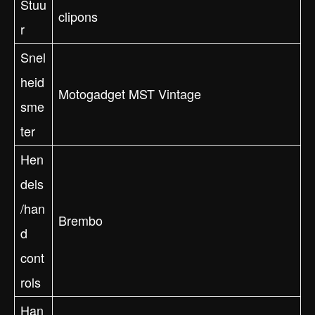
Stuu
clipons
r
Snel
heid
Motogadget MST Vintage
sme
ter
Hen
dels
/han
Brembo
d
cont
rols
Han