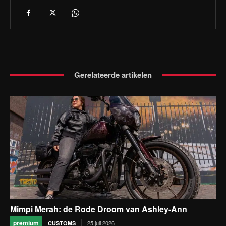
Gerelateerde artikelen
Mimpi Merah: de Rode Droom van Ashley-Ann
premium
25 juli 2026
CUSTOMS