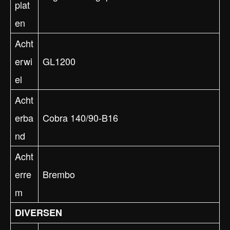
plat
en
Acht
erwi
GL1200
el
Acht
erba
Cobra 140/90-B16
nd
Acht
erre
Brembo
m
DIVERSEN