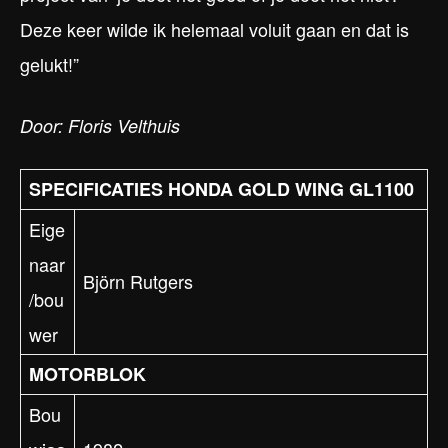
Deze keer wilde ik helemaal voluit gaan en dat is
gelukt!”
Door: Floris Velthuis
SPECIFICATIES HONDA GOLD WING GL1100
Eige
naar
Björn Rutgers
/bou
wer
MOTORBLOK
Bou