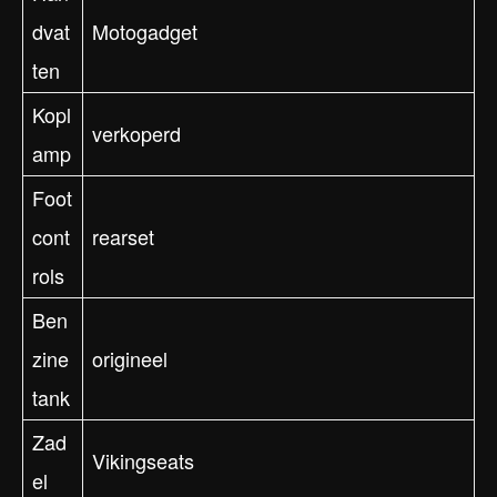
dvat
Motogadget
ten
Kopl
verkoperd
amp
Foot
cont
rearset
rols
Ben
zine
origineel
tank
Zad
Vikingseats
el