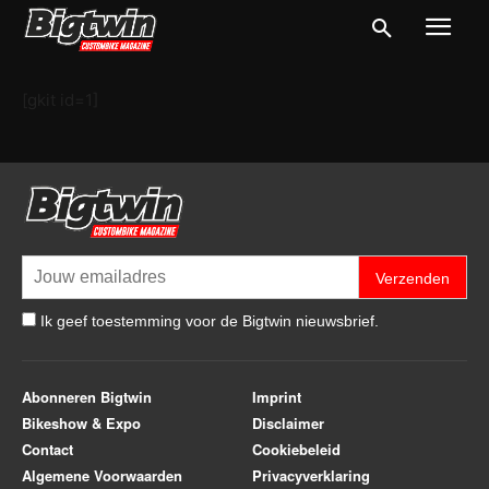
[gkit id=1]
Verzenden
Ik geef toestemming voor de Bigtwin nieuwsbrief.
Abonneren Bigtwin
Imprint
Bikeshow & Expo
Disclaimer
Contact
Cookiebeleid
Algemene Voorwaarden
Privacyverklaring