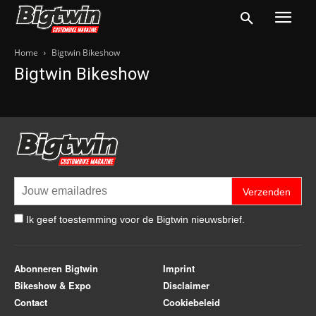
Home
Bigtwin Bikeshow
Bigtwin Bikeshow
Verzenden
Ik geef toestemming voor de Bigtwin nieuwsbrief.
Abonneren Bigtwin
Imprint
Bikeshow & Expo
Disclaimer
Contact
Cookiebeleid